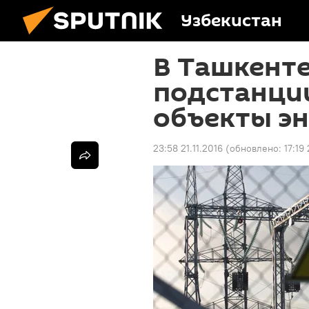
Узбекистан
В Ташкенте
подстанци
объекты эн
23:58 21.11.2016
(обновлено:
17:19