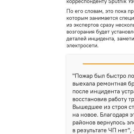
корреспонденту Sputnik Уз
По его словам, это пока п
которым занимается специ
из экспертов сразу нескол
возгорания будет установл
деталей инцидента, замет
электросети.
"Пожар был быстро ло
выехала ремонтная бр
после инцидента устр
восстановив работу т
Вышедшее из строя с
на новое. Благодаря 
районов вернулось эл
в результате ЧП нет",