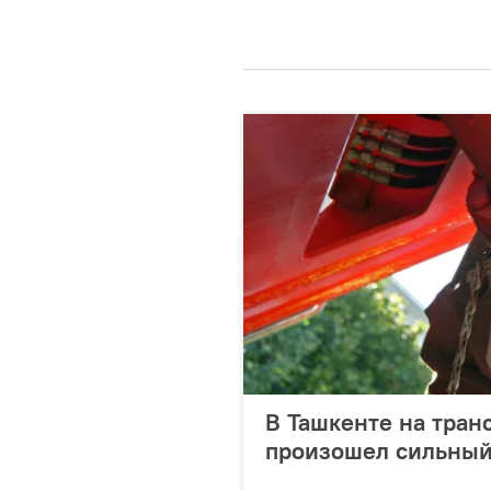
В Ташкенте на тра
произошел сильный