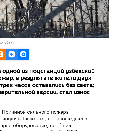
фотобанк
а одной из подстанций узбекской
жар, в результате жители двух
трех часов оставались без света;
арительной версии, стал износ
. Причиной сильного пожара
танции в Ташкенте, произошедшего
тарое оборудование, сообщил