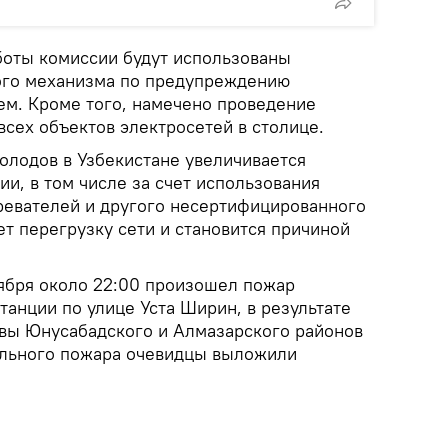
аботы комиссии будут использованы
ого механизма по предупреждению
ем. Кроме того, намечено проведение
сех объектов электросетей в столице.
олодов в Узбекистане увеличивается
и, в том числе за счет использования
евателей и другого несертифицированного
т перегрузку сети и становится причиной
оября около 22:00 произошел пожар
анции по улице Уста Ширин, в результате
вы Юнусабадского и Алмазарского районов
ильного пожара очевидцы выложили