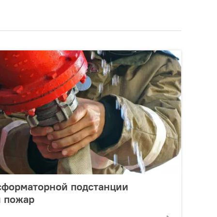
нсформаторной подстанции
 пожар