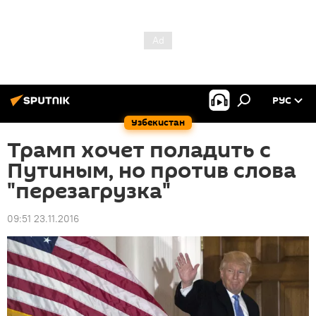
РУС
Узбекистан
Трамп хочет поладить с
Путиным, но против слова
"перезагрузка"
09:51 23.11.2016