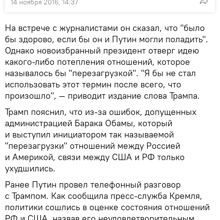
14 ноября 2016, 14:37
На встрече с журналистами он сказал, что "было
бы здорово, если бы он и Путин могли поладить".
Однако новоизбранный президент отверг идею
какого-либо потепления отношений, которое
называлось бы "перезагрузкой". "Я бы не стал
использовать этот термин после всего, что
произошло", — приводит издание слова Трампа.
Трамп пояснил, что из-за ошибок, допущенных
администрацией Барака Обамы, который
и выступил инициатором так называемой
"перезагрузки" отношений между Россией
и Америкой, связи между США и РФ только
ухудшились.
Ранее Путин провел телефонный разговор
с Трампом. Как сообщила пресс-служба Кремля,
политики сошлись в оценке состояния отношений
РФ и США, назвав его неудовлетворительным,