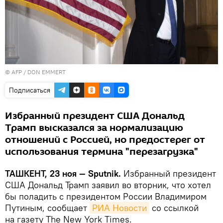
© AFP / DON EMMERT
Подписаться
Избранный президент США Дональд
Трамп высказался за нормализацию
отношений с Россией, но предостерег от
использования термина "перезагрузка"
ТАШКЕНТ, 23 ноя — Sputnik.
Избранный президент
США Дональд Трамп заявил во вторник, что хотел
бы поладить с президентом России Владимиром
Путиным, сообщает
РИА Новости
со ссылкой
на газету The New York Times.