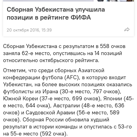
Сборная Узбекистана улучшила
позиции в рейтинге ФИФА
20 октября 2016, 15:39
Сборная Узбекистана с результатом в 558 очков
заняла 62-е место, опустившись на 14 позиций
относительно октябрьского рейтинга.
Отметим, что среди сборных Азиатской
конфедерации футбола (AFC), в которую входит
Узбекистан, на более высоких позициях оказались
футболисты из Ирана (30-е место, 797 очков),
Южной Кореи (37-е место, 699 очков), Японии (45-
е место, 644 очка), Австралии (48-е место, 636
очков) и Саудовской Аравии (56-е место, 589
очков). Сборная России обновила худший
результат в истории команды и опустилась с 53-го
на 55-е место (592 очка).