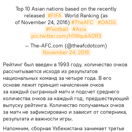
Top 10 Asian nations based on the recently
released
#FIFA
World Ranking (as
of November 24, 2016)
#TheAFC
#OAOG
#Football
#Asia
pic.twitter.com/H1WqukADR3
— The-AFC.com (@theafcdotcom)
November 24, 2016
Рейтинг был введен в 1993 году, количество очков
рассчитывается исходя из результатов
национальных команд за четыре года. В его
основе лежит принцип начисления очков
за каждый сыгранный матч и подсчет среднего
количества очков за каждый год, предшествующий
выпуску рейтинга. Количество получаемых очков
за матч не зафиксировано и зависит от соперника,
результата и важности игры.
Напомним, сборная Узбекистана занимает третье