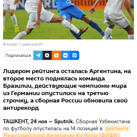
© twitter / UzbekistanFF
Подписаться
Лидером рейтинга осталась Аргентина, на
второе место поднялась команда
Бразилии, действующие чемпионы мира
из Германии опустились на третью
строчку, а сборная России обновила свой
антирекорд
ТАШКЕНТ, 24 ноя — Sputnik.
Сборная Узбекистана
по футболу опустилась на 14 позиций в
рейтинге 
Международной федерации футбола (ФИФА)