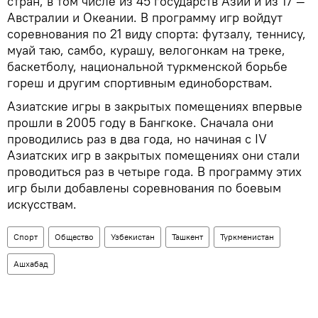
стран, в том числе из 45 государств Азии и из 17 —
Австралии и Океании. В программу игр войдут
соревнования по 21 виду спорта: футзалу, теннису,
муай таю, самбо, курашу, велогонкам на треке,
баскетболу, национальной туркменской борьбе
гореш и другим спортивным единоборствам.
Азиатские игры в закрытых помещениях впервые
прошли в 2005 году в Бангкоке. Сначала они
проводились раз в два года, но начиная с IV
Азиатских игр в закрытых помещениях они стали
проводиться раз в четыре года. В программу этих
игр были добавлены соревнования по боевым
искусствам.
Спорт
Общество
Узбекистан
Ташкент
Туркменистан
Ашхабад