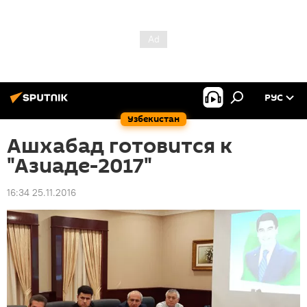
РУС
Узбекистан
Ашхабад готовится к
"Азиаде-2017"
16:34 25.11.2016