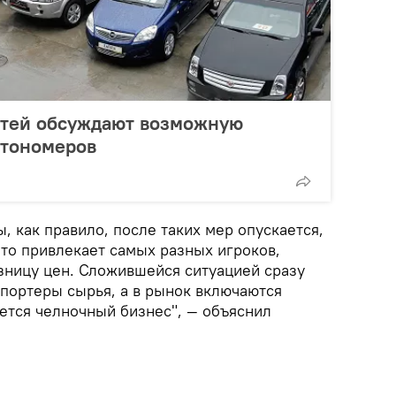
етей обсуждают возможную
втономеров
, как правило, после таких мер опускается,
Это привлекает самых разных игроков,
зницу цен. Сложившейся ситуацией сразу
спортеры сырья, а в рынок включаются
ется челночный бизнес", — объяснил