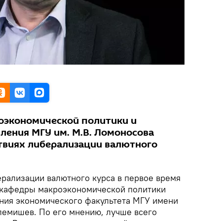
оэкономической политики и
ления МГУ им. М.В. Ломоносова
твиях либерализации валютного
ерализации валютного курса в первое время
т кафедры макроэкономической политики
ения экономического факультета МГУ имени
лемишев. По его мнению, лучше всего