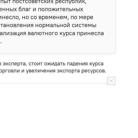
опыт постсоветских республик,
бенных благ и положительных
инесло, но со временем, по мере
установления нормальной системы
ализация валютного курса принесла
.
 эксперта, стоит ожидать падения курса
орговли и увеличения экспорта ресурсов.