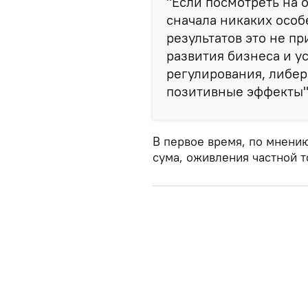
"Если посмотреть на 
сначала никаких осо
результатов это не пр
развития бизнеса и 
регулирования, либер
позитивные эффекты"
В первое время, по мнению
сума, оживления частной т