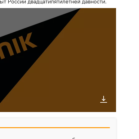
ыт России двадцатипятилетней давности.