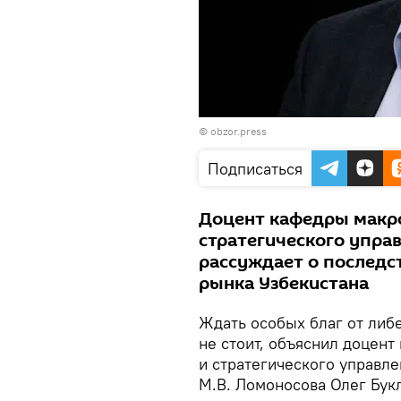
©
obzor.press
Подписаться
Доцент кафедры макр
стратегического управ
рассуждает о последс
рынка Узбекистана
Ждать особых благ от либ
не стоит, объяснил доцен
и стратегического управл
М.В. Ломоносова Олег Бук