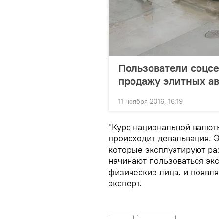
Пользователи соцс
продажу элитных а
11 ноября 2016, 16:19
"Курс национальной валюты
происходит девальвация. 
которые эксплуатируют ра
начинают пользоваться эк
физические лица, и появля
эксперт.