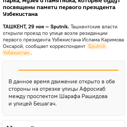
парка, музея и памятника, которые будут
посвящены памяти первого президента
Узбекистана
ТАШКЕНТ, 29 ноя — Sputnik.
Ташкентские власти
открыли проезд по улице возле резиденции
первого президента Узбекистана Ислама Каримова
Оксарой, сообщает корреспондент
Sputnik 
Узбекистан
.
В данное время движение открыто в обе
стороны на отрезке улицы Афросиаб
между проспектом Шарафа Рашидова
и улицей Бешагач.