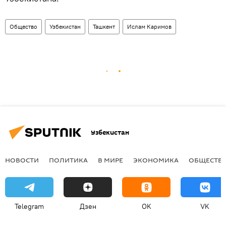
Общество
Узбекистан
Ташкент
Ислам Каримов
Узбекистан
НОВОСТИ
ПОЛИТИКА
В МИРЕ
ЭКОНОМИКА
ОБЩЕСТВ
Telegram
Дзен
OK
VK