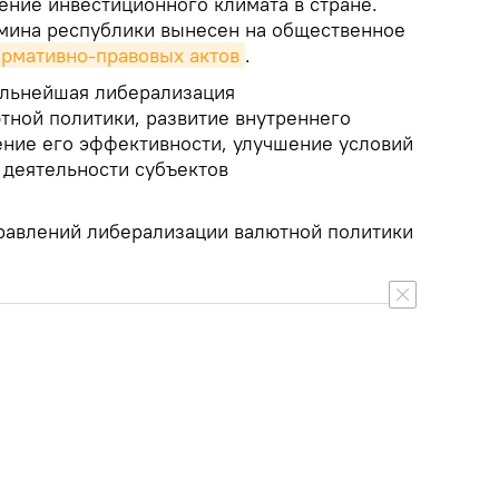
шение инвестиционного климата в стране.
мина республики вынесен на общественное
ормативно-правовых актов
.
альнейшая либерализация
тной политики, развитие внутреннего
ние его эффективности, улучшение условий
деятельности субъектов
равлений либерализации валютной политики