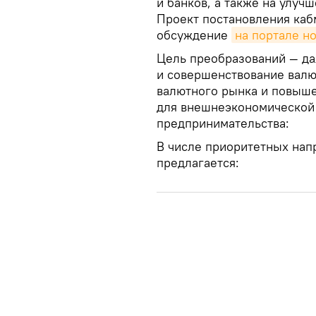
и банков, а также на улуч
Проект постановления каб
обсуждение
на портале н
Цель преобразований — д
и совершенствование валю
валютного рынка и повыше
для внешнеэкономической 
предпринимательства:
В числе приоритетных нап
предлагается: