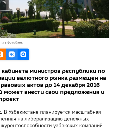
ти в фотобанк
 кабинета министров республики по
зации валютного рынка размещен на
равовых актов до 14 декабря 2016
 может внести свои предложения и
проект
.
В Узбекистане планируется масштабная
вленная на либерализацию денежных
нкурентоспособности узбекских компаний