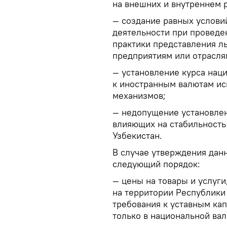
на внешних и внутреннем 
— создание равных услови
деятельности при проведе
практики представления л
предприятиям или отрасля
— установление курса нац
к иностранным валютам и
механизмов;
— недопущение установлен
влияющих на стабильность
Узбекистан.
В случае утверждения дан
следующий порядок:
— цены на товары и услуг
на территории Республики
требования к уставным ка
только в национальной вал