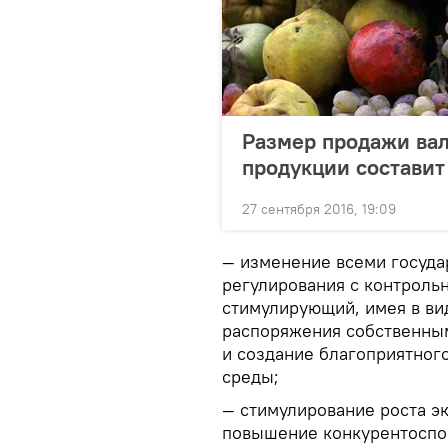
Размер продажи вал
продукции состави
27 сентября 2016, 19:09
— изменение всеми госуд
регулирования с контроль
стимулирующий, имея в ви
распоряжения собственны
и создание благоприятног
среды;
— стимулирование роста э
повышение конкурентоспо