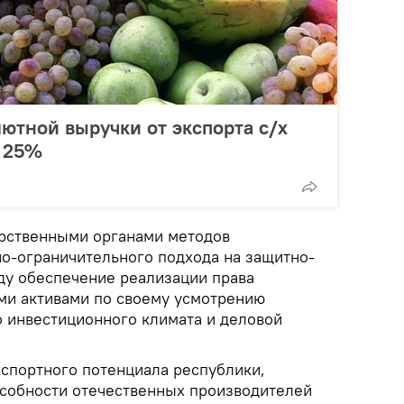
ютной выручки от экспорта с/х
т 25%
арственными органами методов
но-ограничительного подхода на защитно-
ду обеспечение реализации права
ми активами по своему усмотрению
о инвестиционного климата и деловой
кспортного потенциала республики,
собности отечественных производителей