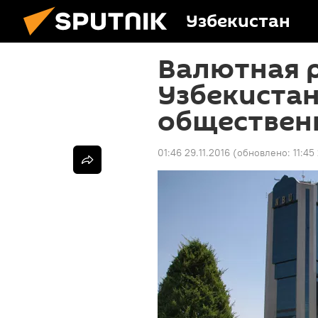
Узбекистан
Валютная 
Узбекиста
обществен
01:46 29.11.2016
(обновлено:
11:45