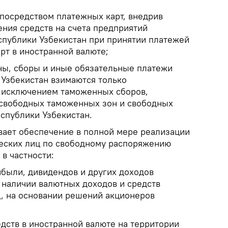
посредством платежных карт, внедрив
ения средств на счета предприятий
спублики Узбекистан при принятии платежей
рт в иностранной валюте;
ы, сборы и иные обязательные платежи
 Узбекистан взимаются только
а исключением таможенных сборов,
 свободных таможенных зон и свободных
еспублики Узбекистан.
вает обеспечение в полной мере реализации
еских лиц по свободному распоряжению
в частности:
ибыли, дивидендов и других доходов
 наличии валютных доходов и средств
ц, на основании решений акционеров
дств в иностранной валюте на территории