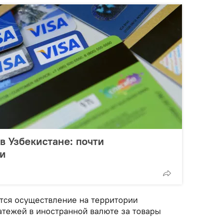
в Узбекистане: почти
ги
тся осуществление на территории
атежей в иностранной валюте за товары