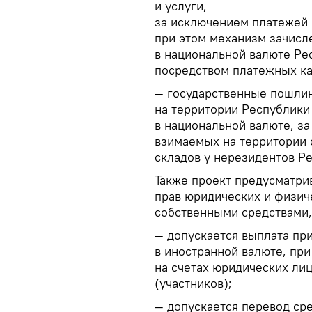
и услуги,
за исключением платежей 
при этом механизм зачисл
в национальной валюте Ре
посредством платежных ка
— государственные пошлин
на территории Республики
в национальной валюте, з
взимаемых на территории
складов у нерезидентов Р
Также проект предусматри
прав юридических и физич
собственными средствами, 
— допускается выплата пр
в иностранной валюте, при
на счетах юридических ли
(участников);
— допускается перевод сре