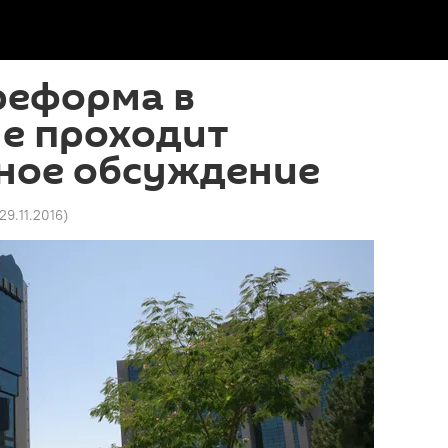
реформа в
не проходит
ное обсуждение
 29.11.2016
)