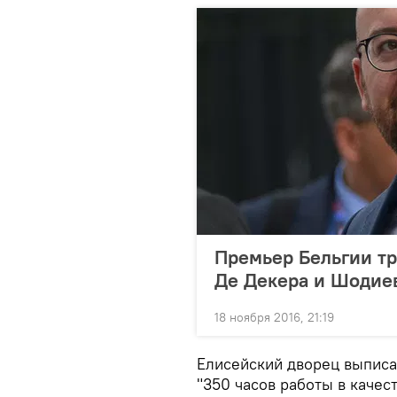
Премьер Бельгии тр
Де Декера и Шодие
18 ноября 2016, 21:19
Елисейский дворец выписал
"350 часов работы в качес