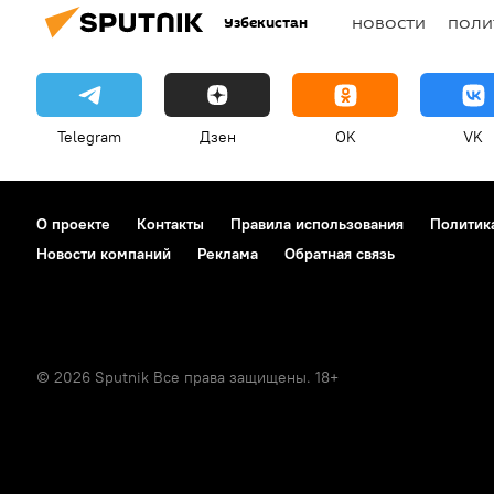
Узбекистан
НОВОСТИ
ПОЛИ
Telegram
Дзен
OK
VK
О проекте
Контакты
Правила использования
Политик
Новости компаний
Реклама
Обратная связь
© 2026 Sputnik Все права защищены. 18+