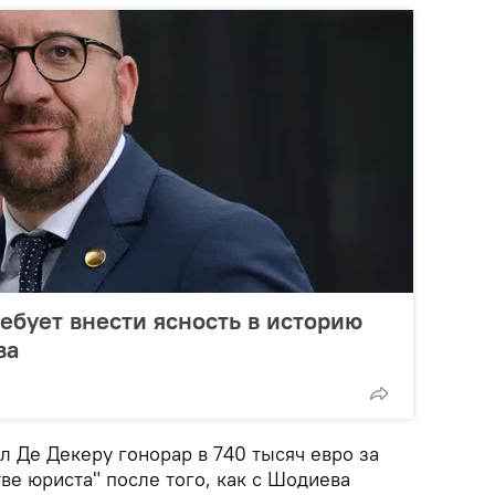
ебует внести ясность в историю
ва
 Де Декеру гонорар в 740 тысяч евро за
тве юриста" после того, как с Шодиева