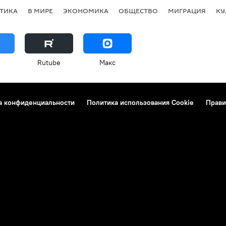
ТИКА
В МИРЕ
ЭКОНОМИКА
ОБЩЕСТВО
МИГРАЦИЯ
КУ
Rutube
Макс
а конфиденциальности
Политика использования Cookie
Прави