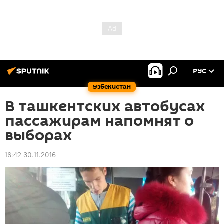
РУС
Узбекистан
В ташкентских автобусах
пассажирам напомнят о
выборах
16:42 30.11.2016