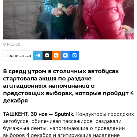
©
NUZ.UZ
Подписаться
В среду утром в столичных автобусах
стартовала акция по раздаче
агитационных напоминаний о
предстоящих выборах, которые пройдут 4
декабря
ТАШКЕНТ, 30 ноя — Sputnik.
Кондукторы городских
автобусов, обилечивая пассажиров, раздавали
бумажные ленты, напоминающие о проведении
выборов 4 декабря и агитирующие население