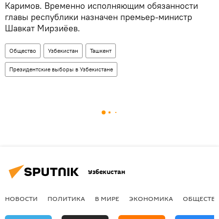
Каримов. Временно исполняющим обязанности
главы республики назначен премьер-министр
Шавкат Мирзиёев.
Общество
Узбекистан
Ташкент
Президентские выборы в Узбекистане
Узбекистан
НОВОСТИ
ПОЛИТИКА
В МИРЕ
ЭКОНОМИКА
ОБЩЕСТВ