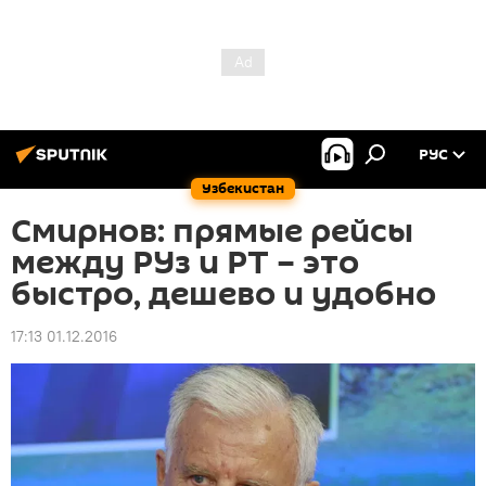
РУС
Узбекистан
Смирнов: прямые рейсы
между РУз и РТ – это
быстро, дешево и удобно
17:13 01.12.2016