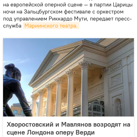
на европейской оперной сцене — в партии Царицы
ночи на Зальцбургском фестивале с оркестром
под управлением Риккардо Мути, передает пресс-
служба
Мариинского театра.
Хворостовский и Мавлянов возродят на
сцене Лондона оперу Верди