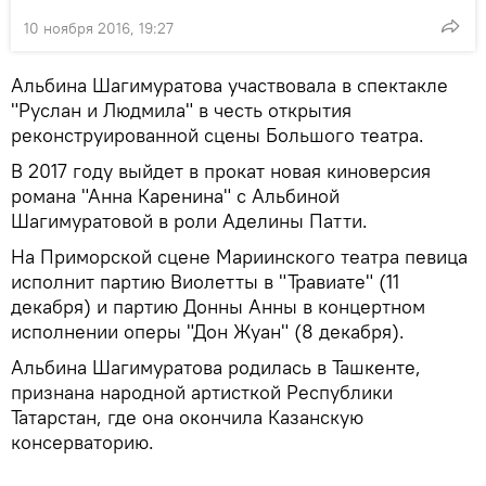
10 ноября 2016, 19:27
Альбина Шагимуратова участвовала в спектакле
"Руслан и Людмила" в честь открытия
реконструированной сцены Большого театра.
В 2017 году выйдет в прокат новая киноверсия
романа "Анна Каренина" с Альбиной
Шагимуратовой в роли Аделины Патти.
На Приморской сцене Мариинского театра певица
исполнит партию Виолетты в "Травиате" (11
декабря) и партию Донны Анны в концертном
исполнении оперы "Дон Жуан" (8 декабря).
Альбина Шагимуратова родилась в Ташкенте,
признана народной артисткой Республики
Татарстан, где она окончила Казанскую
консерваторию.