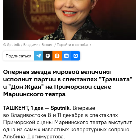
© Sputnik / Владимир Вяткин
/
Перейти в фотобанк
Подписаться
Оперная звезда мировой величины
исполнит партии в спектаклях "Травиата"
и "Дон Жуан" на Приморской сцене
Мариинского театра
ТАШКЕНТ, 1 дек — Sputnik.
Впервые
во Владивостоке 8 и 11 декабря в спектаклях
Приморской сцены Мариинского театра выступит
одна из самых известных колоратурных сопрано —
Альбина Шагимуратова.