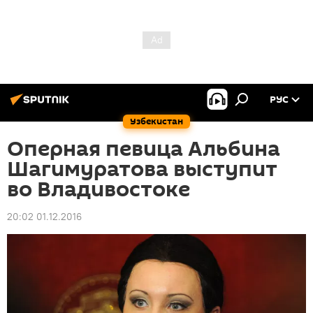
РУС
Узбекистан
Оперная певица Альбина
Шагимуратова выступит
во Владивостоке
20:02 01.12.2016