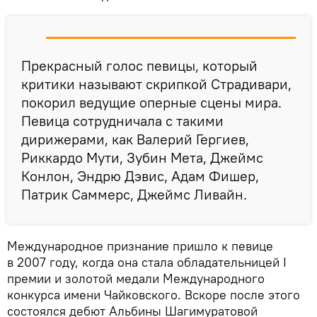
Прекрасный голос певицы, который
критики называют скрипкой Страдивари,
покорил ведущие оперные сцены мира.
Певица сотрудничала с такими
дирижерами, как Валерий Гергиев,
Риккардо Мути, Зубин Мета, Джеймс
Конлон, Эндрю Дэвис, Адам Фишер,
Патрик Саммерс, Джеймс Ливайн.
Международное признание пришло к певице
в 2007 году, когда она стала обладательницей I
премии и золотой медали Международного
конкурса имени Чайковского. Вскоре после этого
состоялся дебют Альбины Шагимуратовой