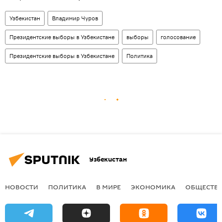
Узбекистан
Владимир Чуров
Президентские выборы в Узбекистане
выборы
голосование
Президентские выборы в Узбекистане
Политика
Узбекистан
НОВОСТИ
ПОЛИТИКА
В МИРЕ
ЭКОНОМИКА
ОБЩЕСТВ