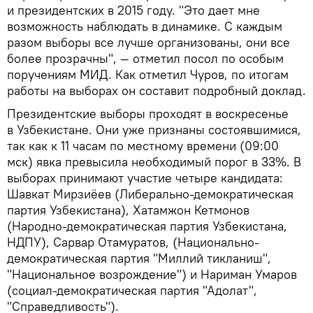
и президентских в 2015 году. "Это дает мне
возможность наблюдать в динамике. С каждым
разом выборы все лучше организованы, они все
более прозрачны", — отметил посол по особым
поручениям МИД. Как отметил Чуров, по итогам
работы на выборах он составит подробный доклад.
Президентские выборы проходят в воскресенье
в Узбекистане. Они уже признаны состоявшимися,
так как к 11 часам по местному времени (09:00
мск) явка превысила необходимый порог в 33%. В
выборах принимают участие четыре кандидата:
Шавкат Мирзиёев (Либерально-демократическая
партия Узбекистана), Хатамжон Кетмонов
(Народно-демократическая партия Узбекистана,
НДПУ), Сарвар Отамуратов, (Национально-
демократическая партия "Миллий тикланиш",
"Национальное возрождение") и Нариман Умаров
(социал-демократическая партия "Адолат",
"Справедливость").