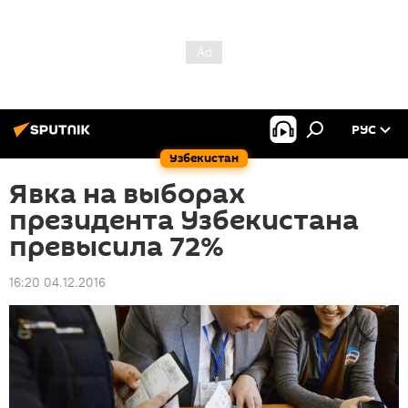
РУС
Узбекистан
Явка на выборах
президента Узбекистана
превысила 72%
16:20 04.12.2016