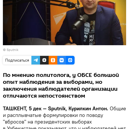
© Sputnik
Подписаться
По мнению политолога, у ОБСЕ большой
опыт наблюдения за выборами, но
заключения наблюдателей организации
отличаются непостоянством
ТАШКЕНТ, 5 дек — Sputnik, Курилкин Антон.
Общие
и расплывчатые формулировки по поводу
"вбросов" на президентских выборах
в Узбекистане показывают, что у наблюдателей нет