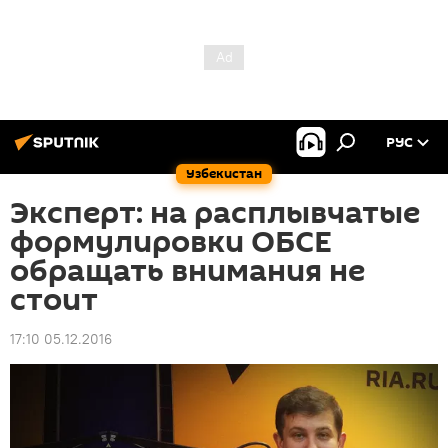
РУС
Узбекистан
Эксперт: на расплывчатые
формулировки ОБСЕ
обращать внимания не
стоит
17:10 05.12.2016