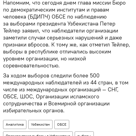
Напомним, что сегодня днем глава миссии Бюро
по демократическим институтам и правам
человека (БДИПЧ) ОБСЕ по наблюдению
за выборами президента Узбекистана Петер
Тейлер заявил, что наблюдатели организации
заметили случаи серьезных нарушений и даже
признаки вбросов. К тому же, как отметил Тейлер,
выборы в республике отличались высоким
уровнем организации, но низкой
соревновательностью.
За ходом выборов следили более 500
международных наблюдателей из 44 стран, в том
числе из международных организаций — СНГ,
ОБСЕ, ШОС, Организации исламского
сотрудничества и Всемирной организации
избирательных органов.
Аналитика
Узбекистан
ОБСЕ
Президентские выборы в Узбекистане
выборы