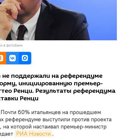
и в фотобанк
в не поддержали на референдуме
орму, инициированную премьер-
тео Ренци. Результаты референдума
ставки Ренци
.
Почти 60% итальянцев на прошедшем
ах референдуме выступили против проекта
 на которой настаивал премьер-министр
едает
РИА Новости
.