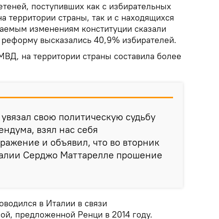
теней, поступивших как с избирательных
а территории страны, так и с находящихся
агаемым изменениям конституции сказали
а реформу высказались 40,9% избирателей.
 МВД, на территории страны составила более
 увязал свою политическую судьбу
ендума, взял нас себя
оражение и объявил, что во вторник
талии Серджо Маттарелле прошение
водился в Италии в связи
ой, предложенной Ренци в 2014 году.