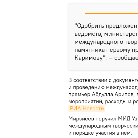
"Одобрить предложен
ведомств, министерст
международного твор
памятника первому п
Каримову", — сообщае
В соответствии с докумен
и проведению международн
премьер Абдулла Арипов, в
мероприятий, расходы и р
РИА Новости
.
Мирзиёев поручил МИД Узб
международным творчески
и порядке участия в нем.