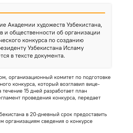
ие Академии художеств Узбекистана,
в и общественности об организации
ческого конкурса по созданию
резиденту Узбекистана Исламу
тся в тексте документа.
том, организационный комитет по подготовке
ого конкурса, который возглавил вице-
 течение 15 дней разработает план
егламент проведения конкурса, передает
екистана в 20-дневный срок предоставить
м организациям сведения о конкурсе