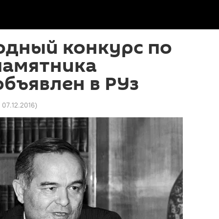
дный конкурс по
памятника
бъявлен в РУз
 07.12.2016
)