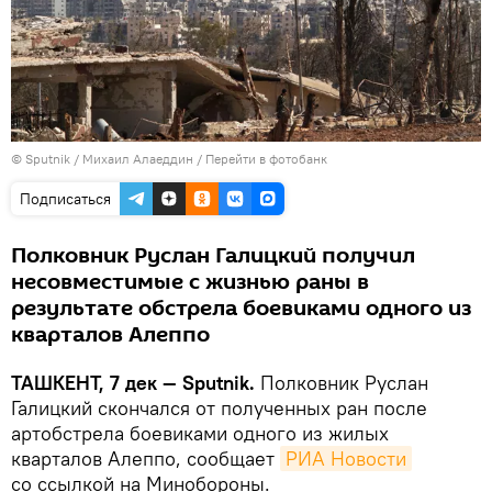
© Sputnik / Михаил Алаеддин
/
Перейти в фотобанк
Подписаться
Полковник Руслан Галицкий получил
несовместимые с жизнью раны в
результате обстрела боевиками одного из
кварталов Алеппо
ТАШКЕНТ, 7 дек — Sputnik.
Полковник Руслан
Галицкий скончался от полученных ран после
артобстрела боевиками одного из жилых
кварталов Алеппо, сообщает
РИА Новости
со ссылкой на Минобороны.