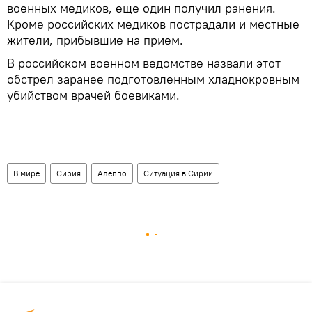
военных медиков, еще один получил ранения.
Кроме российских медиков пострадали и местные
жители, прибывшие на прием.
В российском военном ведомстве назвали этот
обстрел заранее подготовленным хладнокровным
убийством врачей боевиками.
В мире
Сирия
Алеппо
Ситуация в Сирии