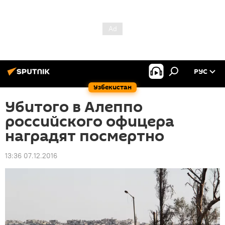
РУС
Узбекистан
Убитого в Алеппо
российского офицера
наградят посмертно
13:36 07.12.2016