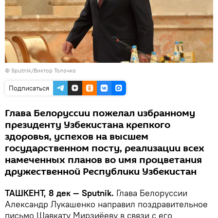
© Sputnik/Виктор Толочко
Подписаться
Глава Белоруссии пожелал избранному
президенту Узбекистана крепкого
здоровья, успехов на высшем
государственном посту, реализации всех
намеченных планов во имя процветания
дружественной Республики Узбекистан
ТАШКЕНТ, 8 дек — Sputnik.
Глава Белоруссии
Александр Лукашенко направил поздравительное
письмо Шавкату Мирзиёеву в связи с его