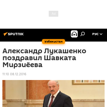
РУС
Узбекистан
Александр Лукашенко
поздравил Шавката
Мирзиёева
11:10 08.12.2016