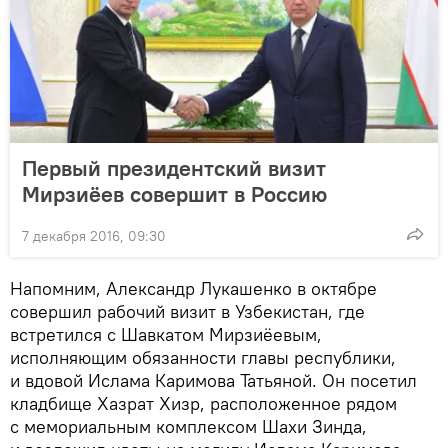
Первый президентский визит
Мирзиёев совершит в Россию
7 декабря 2016, 09:30
Напомним, Александр Лукашенко в октябре
совершил рабочий визит в Узбекистан, где
встретился с Шавкатом Мирзиёевым,
исполняющим обязанности главы республики,
и вдовой Ислама Каримова Татьяной. Он посетил
кладбище Хазрат Хизр, расположенное рядом
с мемориальным комплексом Шахи Зинда,