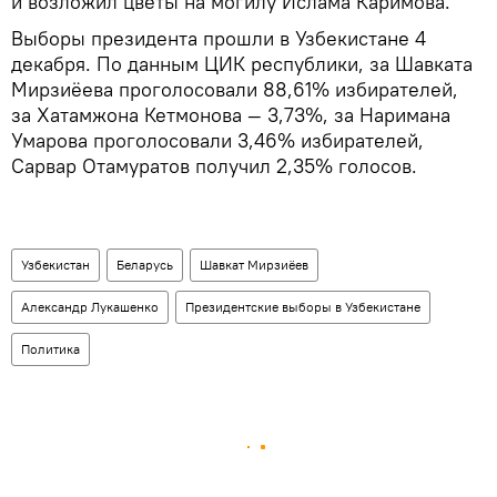
и возложил цветы на могилу Ислама Каримова.
Выборы президента прошли в Узбекистане 4
декабря. По данным ЦИК республики, за Шавката
Мирзиёева проголосовали 88,61% избирателей,
за Хатамжона Кетмонова — 3,73%, за Наримана
Умарова проголосовали 3,46% избирателей,
Сарвар Отамуратов получил 2,35% голосов.
Узбекистан
Беларусь
Шавкат Мирзиёев
Александр Лукашенко
Президентские выборы в Узбекистане
Политика