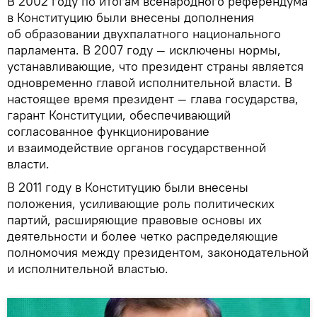
В 2002 году по итогам всенародного референдума
в Конституцию были внесены дополнения
об образовании двухпалатного национального
парламента. В 2007 году — исключены нормы,
устанавливающие, что президент страны является
одновременно главой исполнительной власти. В
настоящее время президент — глава государства,
гарант Конституции, обеспечивающий
согласованное функционирование
и взаимодействие органов государственной
власти.
В 2011 году в Конституцию были внесены
положения, усиливающие роль политических
партий, расширяющие правовые основы их
деятельности и более четко распределяющие
полномочия между президентом, законодательной
и исполнительной властью.