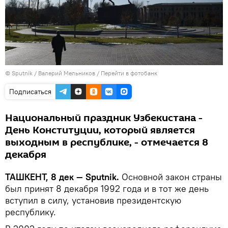
© Sputnik / Валерий Мельников
/
Перейти в фотобанк
Подписаться
Национальный праздник Узбекистана -
День Конституции, который является
выходным в республике, - отмечается 8
декабря
ТАШКЕНТ, 8 дек — Sputnik.
Основной закон страны
был принят 8 декабря 1992 года и в тот же день
вступил в силу, установив президентскую
республику.