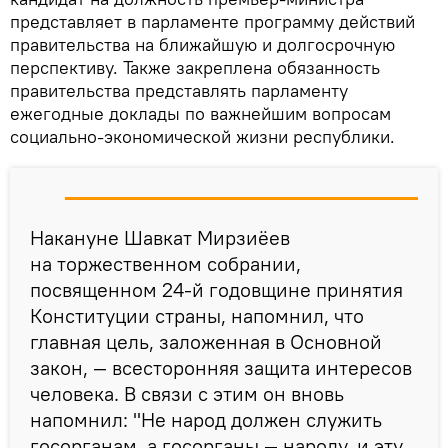
представляет в парламенте программу действий
правительства на ближайшую и долгосрочную
перспективу. Также закреплена обязанность
правительства представлять парламенту
ежегодные доклады по важнейшим вопросам
социально-экономической жизни республики.
Накануне Шавкат Мирзиёев
на торжественном собрании,
посвященном 24-й годовщине принятия
Конституции страны, напомнил, что
главная цель, заложенная в Основной
закон, — всесторонняя защита интересов
человека. В связи с этим он вновь
напомнил: "Не народ должен служить
госорганам, а госорганы — народу, и эту