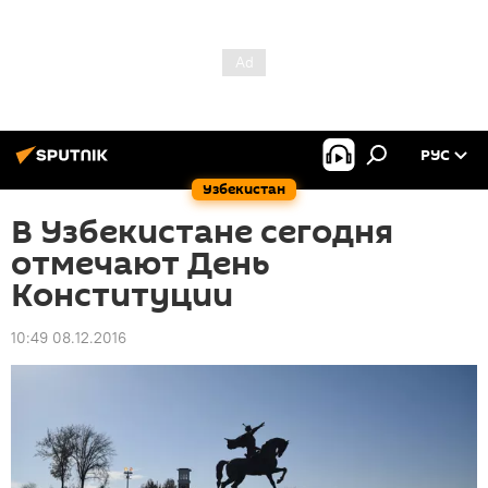
РУС
Узбекистан
В Узбекистане сегодня
отмечают День
Конституции
10:49 08.12.2016