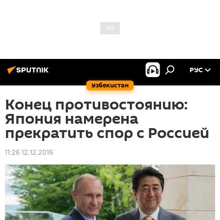
РУС
Узбекистан
Конец противостоянию:
Япония намерена
прекратить спор с Россией
11:26 12.12.2016