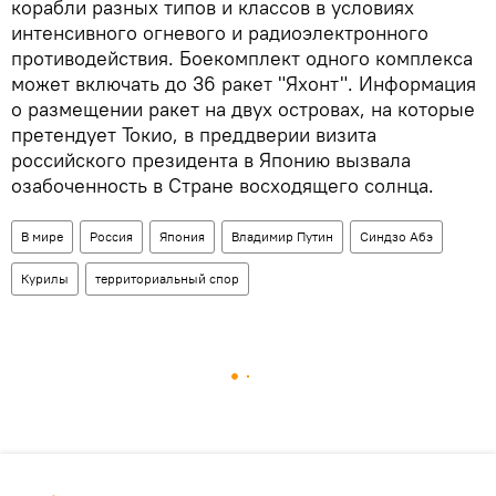
корабли разных типов и классов в условиях
интенсивного огневого и радиоэлектронного
противодействия. Боекомплект одного комплекса
может включать до 36 ракет "Яхонт". Информация
о размещении ракет на двух островах, на которые
претендует Токио, в преддверии визита
российского президента в Японию вызвала
озабоченность в Стране восходящего солнца.
В мире
Россия
Япония
Владимир Путин
Синдзо Абэ
Курилы
территориальный спор