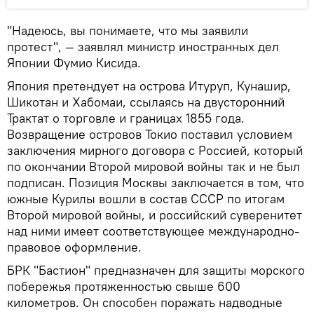
"Надеюсь, вы понимаете, что мы заявили
протест", — заявлял министр иностранных дел
Японии Фумио Кисида.
Япония претендует на острова Итуруп, Кунашир,
Шикотан и Хабомаи, ссылаясь на двусторонний
Трактат о торговле и границах 1855 года.
Возвращение островов Токио поставил условием
заключения мирного договора с Россией, который
по окончании Второй мировой войны так и не был
подписан. Позиция Москвы заключается в том, что
южные Курилы вошли в состав СССР по итогам
Второй мировой войны, и российский суверенитет
над ними имеет соответствующее международно-
правовое оформление.
БРК "Бастион" предназначен для защиты морского
побережья протяженностью свыше 600
километров. Он способен поражать надводные