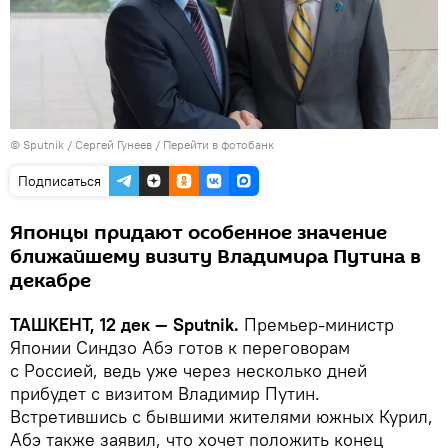
© Sputnik / Сергей Гунеев
/
Перейти в фотобанк
Подписаться
Японцы придают особенное значение
ближайшему визиту Владимира Путина в
декабре
ТАШКЕНТ, 12 дек — Sputnik.
Премьер-министр
Японии Синдзо Абэ готов к переговорам
с Россией, ведь уже через несколько дней
прибудет с визитом Владимир Путин.
Встретившись с бывшими жителями южных Курил,
Абэ также заявил, что хочет положить конец