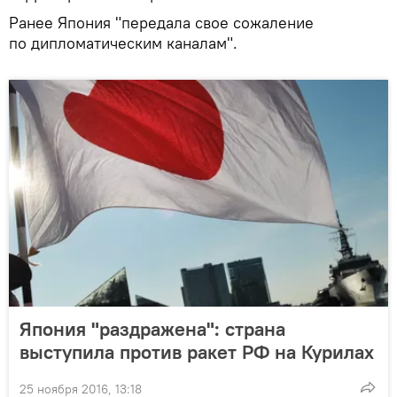
Ранее Япония "передала свое сожаление
по дипломатическим каналам".
Япония "раздражена": страна
выступила против ракет РФ на Курилах
25 ноября 2016, 13:18