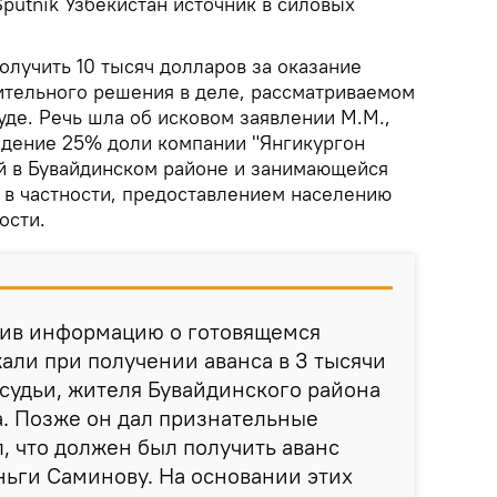
putnik Узбекистан источник в силовых
олучить 10 тысяч долларов за оказание
тельного решения в деле, рассматриваемом
де. Речь шла об исковом заявлении М.М.,
адение 25% доли компании "Янгикургон
й в Бувайдинском районе и занимающейся
, в частности, предоставлением населению
ости.
чив информацию о готовящемся
али при получении аванса в 3 тысячи
судьи, жителя Бувайдинского района
. Позже он дал признательные
л, что должен был получить аванс
еньги Саминову. На основании этих