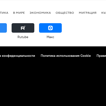
ТИКА
В МИРЕ
ЭКОНОМИКА
ОБЩЕСТВО
МИГРАЦИЯ
КУ
Rutube
Макс
а конфиденциальности
Политика использования Cookie
Прави