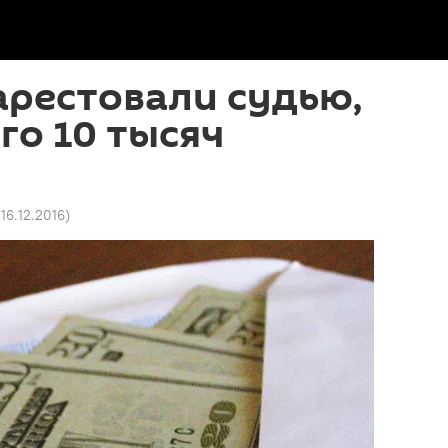
арестовали судью,
о 10 тысяч
 16.12.2016
)