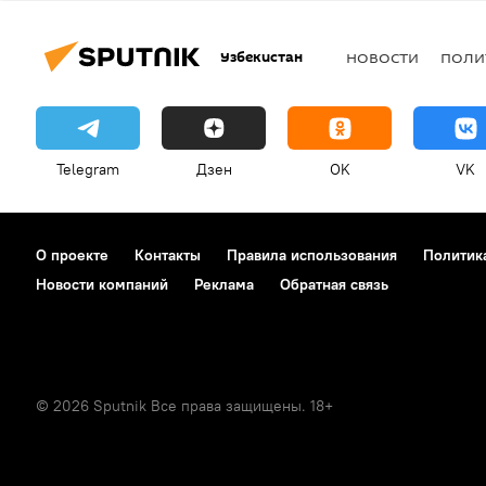
Узбекистан
НОВОСТИ
ПОЛИ
Telegram
Дзен
OK
VK
О проекте
Контакты
Правила использования
Политик
Новости компаний
Реклама
Обратная связь
© 2026 Sputnik Все права защищены. 18+