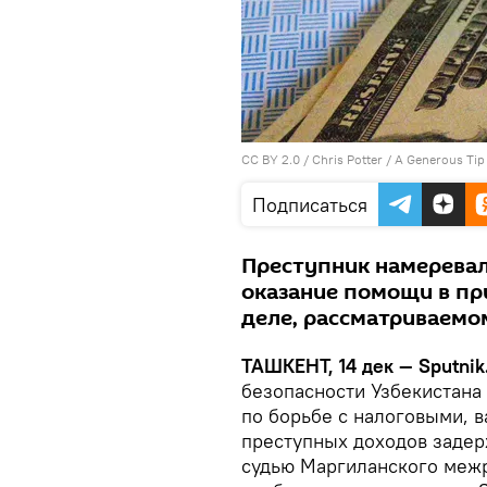
CC BY 2.0
/
Chris Potter
/
A Generous Tip
Подписаться
Преступник намеревал
оказание помощи в пр
деле, рассматриваемо
ТАШКЕНТ, 14 дек — Sputnik
безопасности Узбекистана
по борьбе с налоговыми, 
преступных доходов задер
судью Маргиланского меж