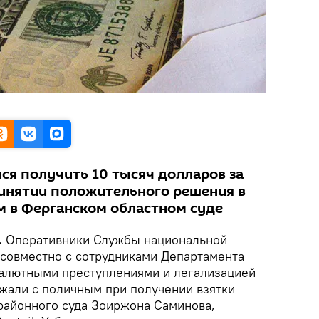
ся получить 10 тысяч долларов за
инятии положительного решения в
м в Ферганском областном суде
.
Оперативники Службы национальной
 совместно с сотрудниками Департамента
валютными преступлениями и легализацией
жали с поличным при получении взятки
районного суда Зоиржона Саминова,