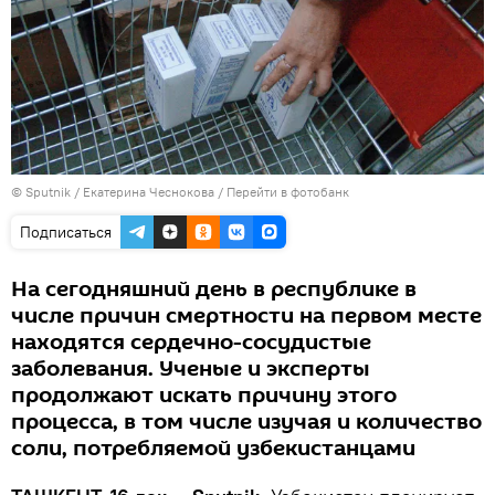
© Sputnik / Екатерина Чеснокова
/
Перейти в фотобанк
Подписаться
На сегодняшний день в республике в
числе причин смертности на первом месте
находятся сердечно-сосудистые
заболевания. Ученые и эксперты
продолжают искать причину этого
процесса, в том числе изучая и количество
соли, потребляемой узбекистанцами