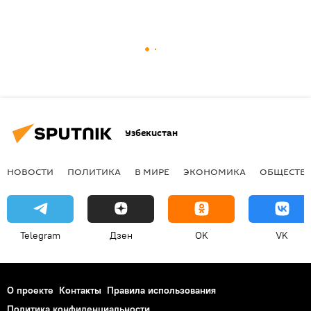
Узбекистан
НОВОСТИ
ПОЛИТИКА
В МИРЕ
ЭКОНОМИКА
ОБЩЕСТВ
Telegram
Дзен
OK
VK
О проекте
Контакты
Правила использования
Политика конфиденциальности