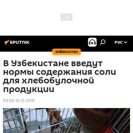
РУС
Узбекистан
В Узбекистане введут
нормы содержания соли
для хлебобулочной
продукции
09:09 16.12.2016