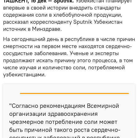
ТАШКЕНТ, 16 дек — Sputnik.
Узбекистан планирует
впервые в своей истории внедрить стандарты
содержания соли в хлебобулочной продукции,
рассказал корреспонденту Sputnik Узбекистан
источник в Минздраве.
На сегодняшний день в республике в числе причин
смертности на первом месте находятся сердечно-
сосудистые заболевания. Ученые и эксперты
продолжают искать причину этого процесса, в том
числе изучая и количество соли, потребляемой
узбекистанцами.
"Согласно рекомендациям Всемирной
организации здравоохранения
чрезмерное потребление соли может
быть причиной такого роста сердечно-
сосудистых заболеваний в республике,