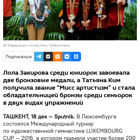
©
Федерация гимнастики Узбекистане
Подписаться
Лола Закирова среди юниорок завоевала
две бронзовые медали, а Татьяна Ким
получила звание "Мисс артистизм" и стала
обладательницей бронзы среди сеньорок
в двух видах упражнений
ТАШКЕНТ, 18 дек — Sputnik.
В Люксембурге
состоялся Международный турнир
по художественной гимнастике LUXEMBOURG
CUP — 2016, в котором приняли участие более 200