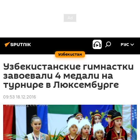
РУС
Узбекистан
Узбекистанские гимнастки
завоевали 4 медали на
турнире в Люксембурге
09:53 18.12.2016