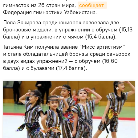
гимнасток из 26 стран мира,
сообщает 
Федерация гимнастики Узбекистана.
Лола Закирова среди юниорок завоевала две
бронзовые медали: в упражнении с обручем (15,13
балла) и в упражнении с мячом (15,4 балла).
Татьяна Ким получила звание "Мисс артистизм"
и стала обладательницей бронзы среди сеньорок
в двух видах упражнений — с обручем (16,60
балла) и с булавами (17,4 балла).