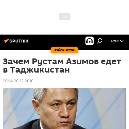
РУС
Узбекистан
Зачем Рустам Азимов едет
в Таджикистан
20:14 20.12.2016