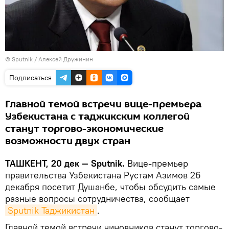
© Sputnik / Алексей Дружинин
Подписаться
Главной темой встречи вице-премьера
Узбекистана с таджикским коллегой
станут торгово-экономические
возможности двух стран
ТАШКЕНТ, 20 дек — Sputnik.
Вице-премьер
правительства Узбекистана Рустам Азимов 26
декабря посетит Душанбе, чтобы обсудить самые
разные вопросы сотрудничества, сообщает
Sputnik Таджикистан
.
Главной темой встречи чиновников станут торгово-