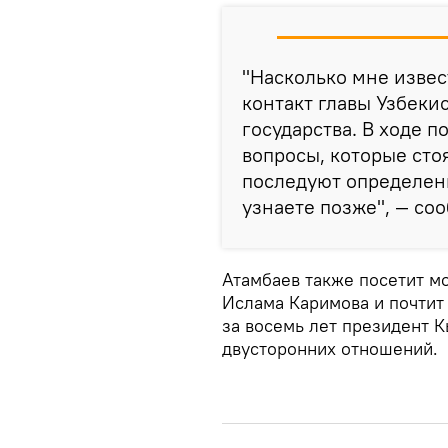
"Насколько мне изве
контакт главы Узбеки
государства. В ходе п
вопросы, которые стоя
последуют определен
узнаете позже", — со
Атамбаев также посетит м
Ислама Каримова и почтит 
за восемь лет президент К
двусторонних отношений.