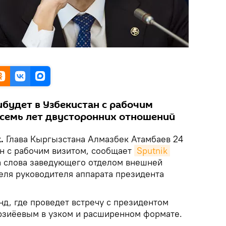
ибудет в Узбекистан с рабочим
осемь лет двусторонних отношений
k.
Глава Кыргызстана Алмазбек Атамбаев 24
ан с рабочим визитом, сообщает
Sputnik 
а слова заведующего отделом внешней
еля руководителя аппарата президента
д, где проведет встречу с президентом
рзиёевым в узком и расширенном формате.