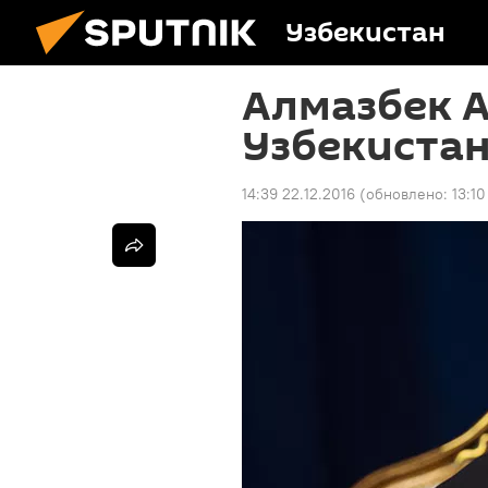
Узбекистан
Алмазбек А
Узбекистан
14:39 22.12.2016
(обновлено:
13:10