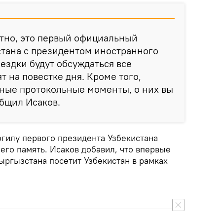
стно, это первый официальный
стана с президентом иностранного
оездки будут обсуждаться все
т на повестке дня. Кроме того,
ные протокольные моменты, о них вы
общил Исаков.
огилу первого президента Узбекистана
его память. Исаков добавил, что впервые
ыргызстана посетит Узбекистан в рамках