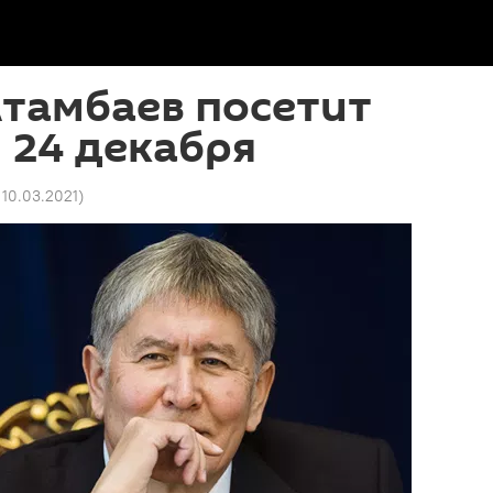
тамбаев посетит
 24 декабря
 10.03.2021
)