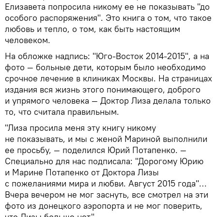
Елизавета попросила никому ее не показывать "до
особого распоряжения". Это книга о том, что такое
любовь и тепло, о том, как быть настоящим
человеком.
На обложке надпись: "Юго-Восток 2014-2015", а на
фото — больные дети, которым было необходимо
срочное лечение в клиниках Москвы. На страницах
издания вся жизнь этого понимающего, доброго
и упрямого человека — Доктор Лиза делала только
то, что считала правильным.
"Лиза просила меня эту книгу никому
не показывать, и мы с женой Мариной выполнили
ее просьбу, — поделился Юрий Потапенко. —
Специально для нас подписала: "Дорогому Юрию
и Марине Потапенко от Доктора Лизы
с пожеланиями мира и любви. Август 2015 года"…
Вчера вечером не мог заснуть, все смотрел на эти
фото из донецкого аэропорта и не мог поверить,
что Лизы больше нет".