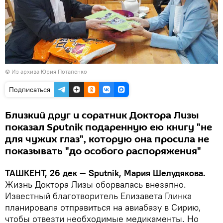
© Из архива Юрия Потапенко
Подписаться
Близкий друг и соратник Доктора Лизы
показал Sputnik подаренную ею книгу "не
для чужих глаз", которую она просила не
показывать "до особого распоряжения"
ТАШКЕНТ, 26 дек — Sputnik, Мария Шелудякова.
Жизнь Доктора Лизы оборвалась внезапно.
Известный благотворитель Елизавета Глинка
планировала отправиться на авиабазу в Сирию,
чтобы отвезти необходимые медикаменты. Но