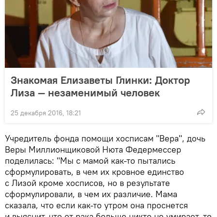
Знакомая Елизаветы Глинки: Доктор
Лиза — незаменимый человек
25 декабря 2016, 18:21
Учредитель фонда помощи хосписам "Вера", дочь
Веры Миллионщиковой Нюта Федермессер
поделилась: "Мы с мамой как-то пытались
сформулировать, в чем их кровное единство
с Лизой кроме хосписов, но в результате
сформулировали, в чем их различие. Мама
сказала, что если как-то утром она проснется
и выяснит, что от рака больше никто не умирает, то