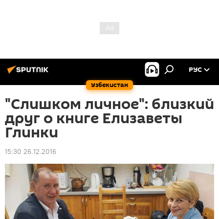
РУС
Узбекистан
"Слишком личное": близкий
друг о книге Елизаветы
Глинки
15:30 26.12.2016