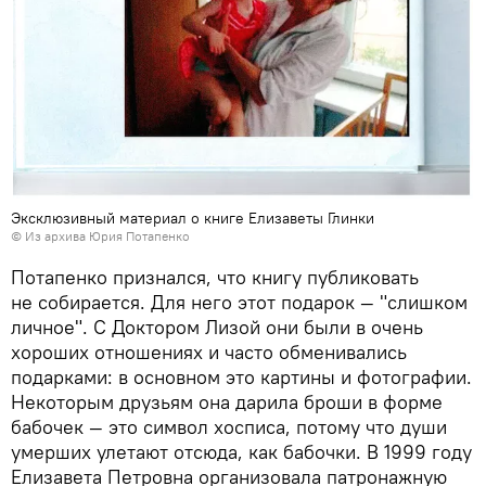
Эксклюзивный материал о книге Елизаветы Глинки
© Из архива Юрия Потапенко
Потапенко признался, что книгу публиковать
не собирается. Для него этот подарок — "слишком
личное". С Доктором Лизой они были в очень
хороших отношениях и часто обменивались
подарками: в основном это картины и фотографии.
Некоторым друзьям она дарила броши в форме
бабочек — это символ хосписа, потому что души
умерших улетают отсюда, как бабочки. В 1999 году
Елизавета Петровна организовала патронажную