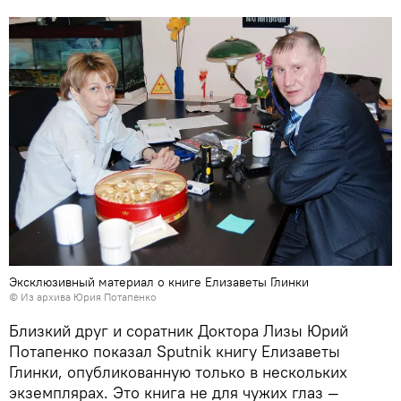
Эксклюзивный материал о книге Елизаветы Глинки
© Из архива Юрия Потапенко
Близкий друг и соратник Доктора Лизы Юрий
Потапенко показал Sputnik книгу Елизаветы
Глинки, опубликованную только в нескольких
экземплярах. Это книга не для чужих глаз —