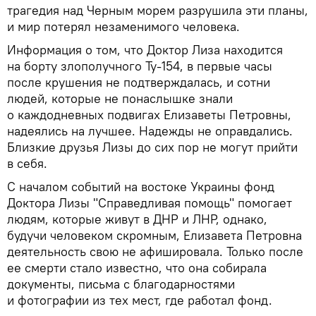
трагедия над Черным морем разрушила эти планы,
и мир потерял незаменимого человека.
Информация о том, что Доктор Лиза находится
на борту злополучного Ту-154, в первые часы
после крушения не подтверждалась, и сотни
людей, которые не понаслышке знали
о каждодневных подвигах Елизаветы Петровны,
надеялись на лучшее. Надежды не оправдались.
Близкие друзья Лизы до сих пор не могут прийти
в себя.
С началом событий на востоке Украины фонд
Доктора Лизы "Справедливая помощь" помогает
людям, которые живут в ДНР и ЛНР, однако,
будучи человеком скромным, Елизавета Петровна
деятельность свою не афишировала. Только после
ее смерти стало известно, что она собирала
документы, письма с благодарностями
и фотографии из тех мест, где работал фонд.