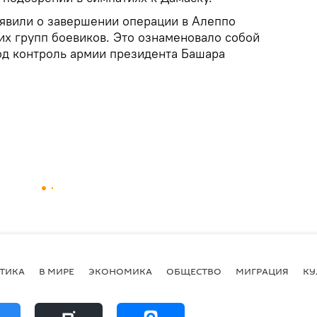
аявили о завершении операции в Алеппо
их групп боевиков. Это ознаменовало собой
д контроль армии президента Башара
ТИКА
В МИРЕ
ЭКОНОМИКА
ОБЩЕСТВО
МИГРАЦИЯ
КУ