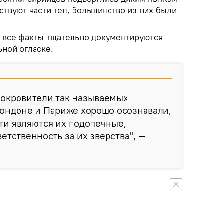
тствуют части тел, большинство из них были
о все факты тщательно документируются
ьной огласке.
покровители так называемых
Лондоне и Париже хорошо осознавали,
ти являются их подопечные,
етственность за их зверства", —