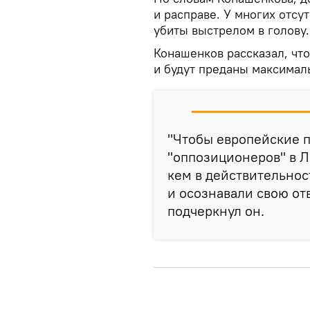
и расправе. У многих отсу
убиты выстрелом в голову.
Конашенков рассказал, чт
и будут преданы максимал
"Чтобы европейские 
"оппозиционеров" в 
кем в действительнос
и осознавали свою отв
подчеркнул он.