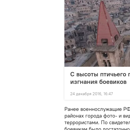
С высоты птичьего 
изгнания боевиков
24 декабря 2016, 16:47
Ранее военнослужащие РФ
районах города фото- и ви
террористами. По свидете
боевикам было достаточно