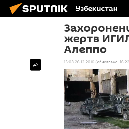
Узбекистан
Захоронен
жертв ИГИ
Алеппо
16:03 26.12.2016
(обновлено:
16:2