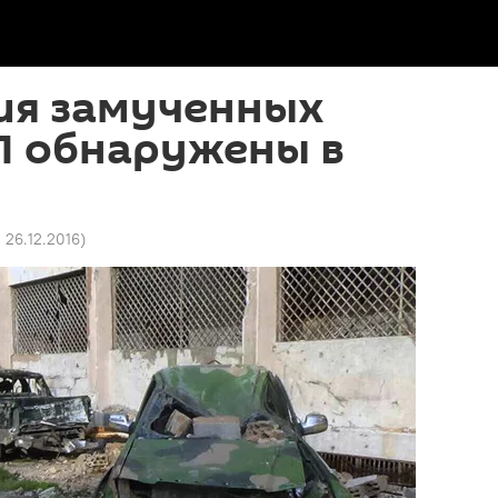
ия замученных
Л обнаружены в
2 26.12.2016
)