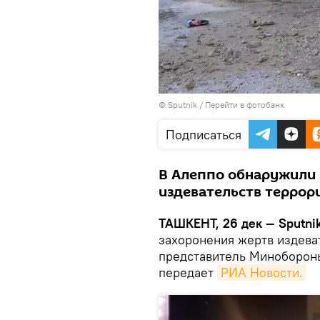
© Sputnik
/
Перейти в фотобанк
Подписаться
В Алеппо обнаружили 
издевательств террор
ТАШКЕНТ, 26 дек — Sputni
захоронения жертв издева
представитель Миноборон
передает
РИА Новости.