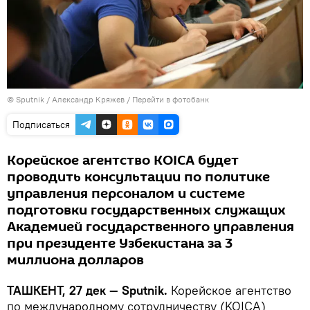
© Sputnik / Александр Кряжев
/
Перейти в фотобанк
Подписаться
Корейское агентство KOICA будет
проводить консультации по политике
управления персоналом и системе
подготовки государственных служащих
Академией государственного управления
при президенте Узбекистана за 3
миллиона долларов
ТАШКЕНТ, 27 дек — Sputnik.
Корейское агентство
по международному сотрудничеству (KOICA)