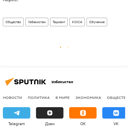
Общество
Узбекистан
Ташкент
KOICA
Обучение
Узбекистан
НОВОСТИ
ПОЛИТИКА
В МИРЕ
ЭКОНОМИКА
ОБЩЕСТВ
Telegram
Дзен
OK
VK