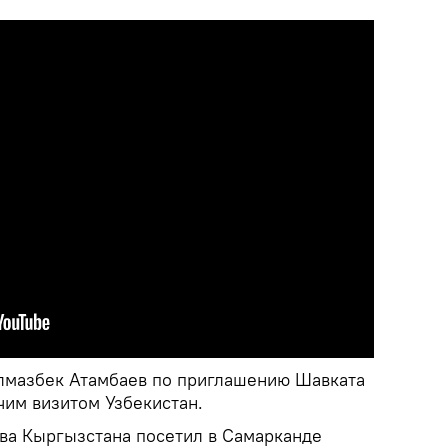
лмазбек Атамбаев по приглашению Шавката
чим визитом Узбекистан.
ава Кыргызстана посетил в Самарканде