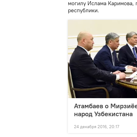
могилу Ислама Каримова, 
республики.
Атамбаев о Мирзиёе
народ Узбекистана
24 декабря 2016, 20:17