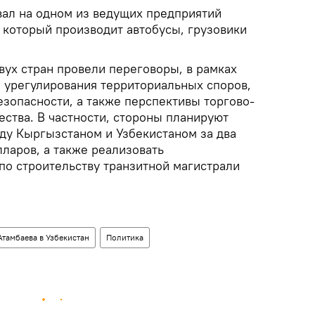
вал на одном из ведущих предприятий
 который производит автобусы, грузовики
вух стран провели переговоры, в рамках
 урегулирования территориальных споров,
зопасности, а также перспективы торгово-
ства. В частности, стороны планируют
ду Кыргызстаном и Узбекистаном за два
ларов, а также реализовать
по строительству транзитной магистрали
Атамбаева в Узбекистан
Политика