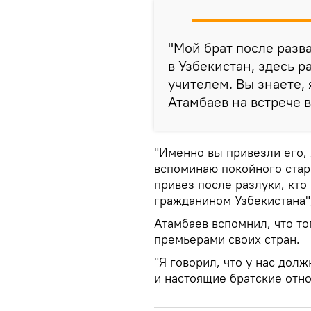
"Мой брат после разв
в Узбекистан, здесь 
учителем. Вы знаете, я
Атамбаев на встрече 
"Именно вы привезли его, 
вспоминаю покойного старш
привез после разлуки, кто
гражданином Узбекистана"
Атамбаев вспомнил, что то
премьерами своих стран.
"Я говорил, что у нас дол
и настоящие братские отн