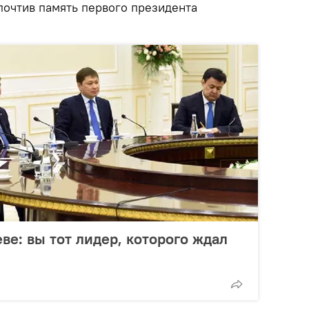
почтив память первого президента
ве: вы тот лидер, которого ждал