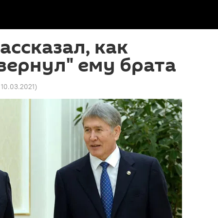
ассказал, как
вернул" ему брата
 10.03.2021
)