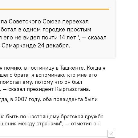
ала Советского Союза переехал
работал в одном городке простым
 его не видел почти 14 лет", — сказал
в Самарканде 24 декабря.
я помню, в гостиницу в Ташкенте. Когда я
его брата, я вспоминаю, кто мне его
 помогал ему, потому что он был
, — сказал президент Кыргызстана.
гда, в 2007 году, оба президента были
жна быть по-настоящему братская дружба
ошения между странами", — отметил он.