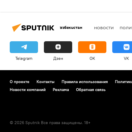
Узбекистан
НОВОСТИ
ПОЛИ
Telegram
Дзен
OK
VK
О проекте
Контакты
Правила использования
Политик
Новости компаний
Реклама
Обратная связь
© 2026 Sputnik Все права защищены. 18+