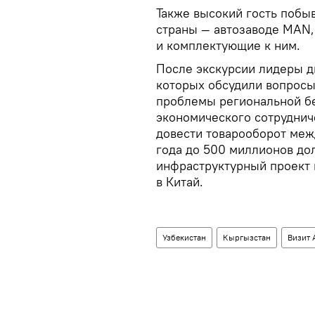
Также высокий гость побы
страны — автозаводе MAN,
и комплектующие к ним.
После экскурсии лидеры д
которых обсудили вопросы
проблемы региональной бе
экономического сотрудниче
довести товарооборот меж
года до 500 миллионов дол
инфраструктурный проект 
в Китай.
Узбекистан
Кыргызстан
Визит 