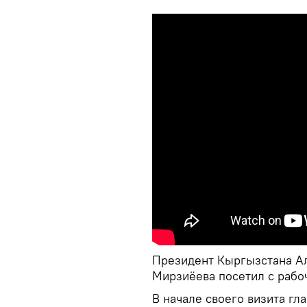
Президент Кыргызстана А
Мирзиёева посетил с рабо
В начале своего визита гл