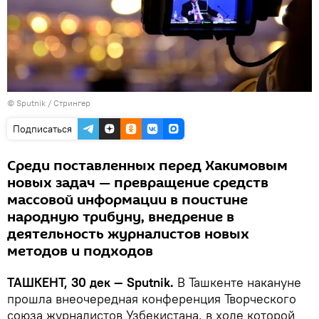
© Sputnik / Стрингер
Подписаться
Среди поставленных перед Хакимовым
новых задач — превращение средств
массовой информации в поистине
народную трибуну, внедрение в
деятельность журналистов новых
методов и подходов
ТАШКЕНТ, 30 дек — Sputnik.
В Ташкенте накануне
прошла внеочередная конференция Творческого
союза журналистов Узбекистана, в ходе которой