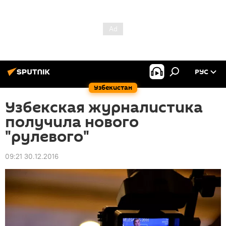
РУС
Узбекистан
Узбекская журналистика
получила нового
"рулевого"
09:21 30.12.2016