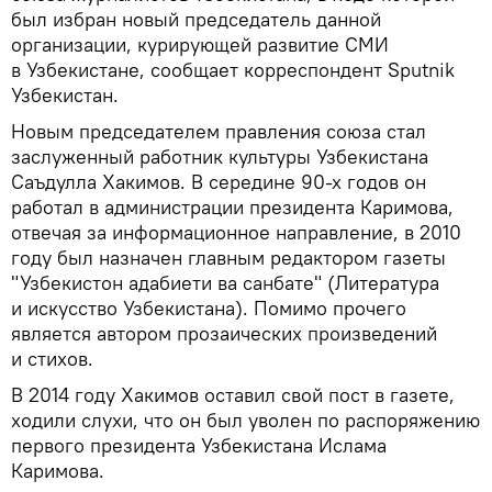
был избран новый председатель данной
организации, курирующей развитие СМИ
в Узбекистане, сообщает корреспондент Sputnik
Узбекистан.
Новым председателем правления союза стал
заслуженный работник культуры Узбекистана
Саъдулла Хакимов. В середине 90-х годов он
работал в администрации президента Каримова,
отвечая за информационное направление, в 2010
году был назначен главным редактором газеты
"Узбекистон адабиети ва санбате" (Литература
и искусство Узбекистана). Помимо прочего
является автором прозаических произведений
и стихов.
В 2014 году Хакимов оставил свой пост в газете,
ходили слухи, что он был уволен по распоряжению
первого президента Узбекистана Ислама
Каримова.