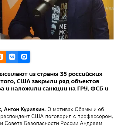
сылают из страны 35 российских
того, США закрыли ряд объектов
а и наложили санкции на ГРУ, ФСБ и
, Антон Курилкин.
О мотивах Обамы и об
рреспондент США поговорил с профессором,
ри Совете Безопасности России Андреем