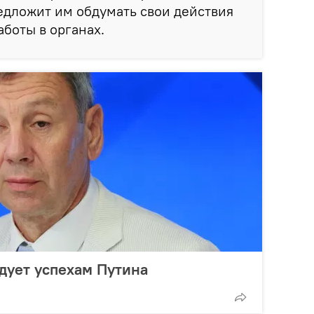
едложит им обдумать свои действия
аботы в органах.
дует успехам Путина