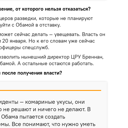
жение, от которого нельзя отказаться?
церов разведки, которые не планируют
уйти с Обамой в отставку.
может сейчас делать — увещевать. Власть он
 20 января. Но к его словам уже сейчас
 офицеры спецслужб.
озволить нынешний директор ЦРУ Бреннан,
бамой. А остальные остаются работать.
п после получения власти?
иденты — комариные укусы, они
 не решают и ничего не делают. В
 Обама пытается создать
мы. Все понимают, что нужно уметь