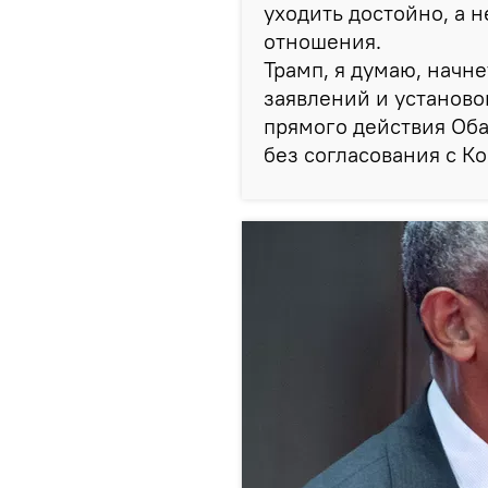
уходить достойно, а н
отношения.
Трамп, я думаю, начн
заявлений и установо
прямого действия Об
без согласования с К