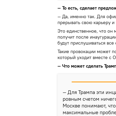
— То есть, сделает предло
— Да, именно так. Для офи
прерывать свою карьеру и 
Это единственное, что он 
получит после инаугурации
будут прислушиваться все
Такие провокации может п
который уходит вместе с О
— Что может сделать Трам
— Для Трампа эти инц
ровным счетом ничего
Москве понимают, что
максимальные пробле