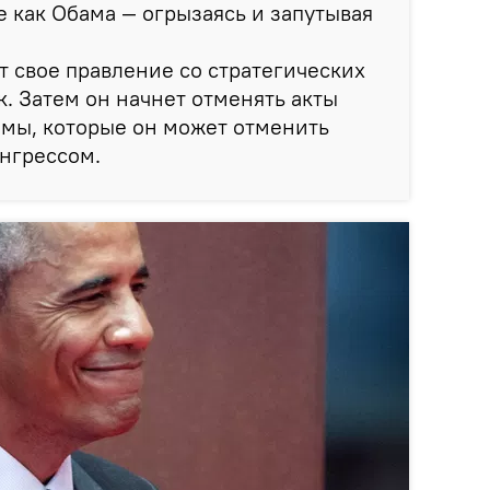
е как Обама — огрызаясь и запутывая
ет свое правление со стратегических
к. Затем он начнет отменять акты
амы, которые он может отменить
онгрессом.