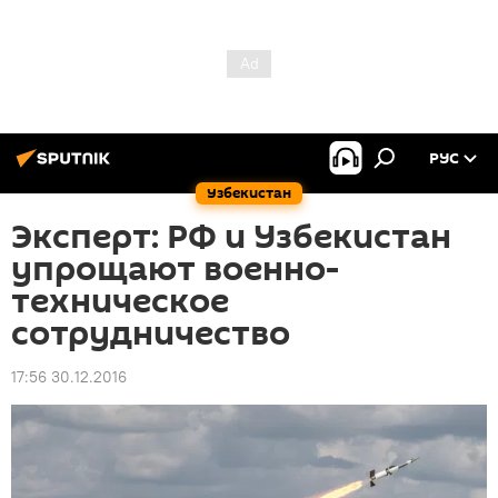
РУС
Узбекистан
Эксперт: РФ и Узбекистан
упрощают военно-
техническое
сотрудничество
17:56 30.12.2016