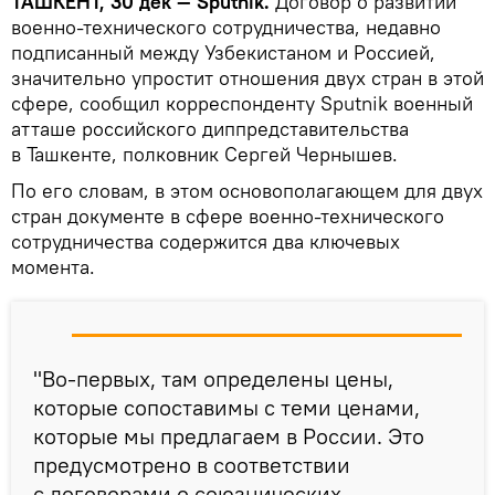
ТАШКЕНТ, 30 дек — Sputnik.
Договор о развитии
военно-технического сотрудничества, недавно
подписанный между Узбекистаном и Россией,
значительно упростит отношения двух стран в этой
сфере, сообщил корреспонденту Sputnik военный
атташе российского диппредставительства
в Ташкенте, полковник Сергей Чернышев.
По его словам, в этом основополагающем для двух
стран документе в сфере военно-технического
сотрудничества содержится два ключевых
момента.
"Во-первых, там определены цены,
которые сопоставимы с теми ценами,
которые мы предлагаем в России. Это
предусмотрено в соответствии
с договорами о союзнических