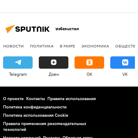
Узбекистан
НОВОСТИ
ПОЛИТИКА
В МИРЕ
ЭКОНОМИКА
ОБЩЕСТВ
Telegram
Дзен
OK
VK
О проекте
Контакты
Правила использования
Политика конфиденциальности
Политика использования Cookie
Правила применения рекомендательных
технологий
Новости компаний
Реклама
Обратная связь