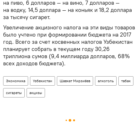
на пиво, 6 долларов — на вино, 7 долларов —
на водку, 14,5 доллара — на коньяк и 18,2 доллара
за тысячу сигарет.
Увеличение акцизного налога на эти виды товаров
было учтено при формировании бюджета на 2017
год. Всего за счет косвенных налогов Узбекистан
планирует собрать в текущем году 30,26
триллиона сумов (9,4 миллиарда долларов, 68%
всех доходов бюджета).
Экономика
Узбекистан
Шавкат Мирзиёев
алкоголь
табак
сигареты
акцизы