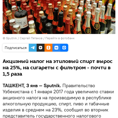
© Sputnik / Сергей Пятаков
/
Перейти в фотобанк
Подписаться
Акцизный налог на этиловый спирт вырос
на 25%, на сигареты с фильтром - почти в
1,5 раза
ТАШКЕНТ, 3 янв — Sputnik.
Правительство
Узбекистана с 1 января 2017 года увеличило ставки
акцизного налога на производимую в республике
алкогольную продукцию, спирт, пиво и табачные
изделия в среднем на 23%, сообщил во вторник
представитель государственного налогового