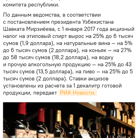
комитета республики.
По данным ведомства, в соответствии
с постановлением президента Узбекистана
Шавката Мирзиёева, с 1 января 2017 года акцизный
налог на этиловый спирт вырос на 25% до 6 тысяч
сумов (1,9 доллара), на натуральные вина — на 5%
до 6 тысяч сумов (2 доллара), на коньяк — на 27%
до 58 тысяч сумов (18,2 доллара), на водку
и прочую алкогольную продукцию — на 25% до 43
тысяч сумов (13,5 доллара), на пиво — на 25% до 5
тысяч сумов (2 доллара). Ставки акцизов
установлены из расчета за 1 декалитр готовой
продукции, передает
РИА Новости.