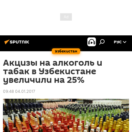
РУС
Узбекистан
Акцизы на алкоголь и
табак в Узбекистане
увеличили на 25%
09:48 04.01.2017