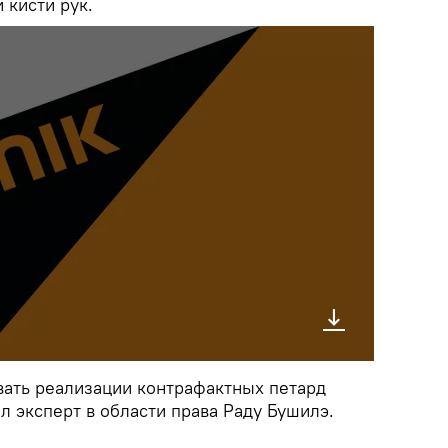
 кисти рук.
ать реализации контрафактных петард
л эксперт в области права Раду Бушилэ.