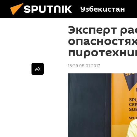
Узбекистан
Эксперт ра
опасностя
пиротехни
13:29 05.01.2017