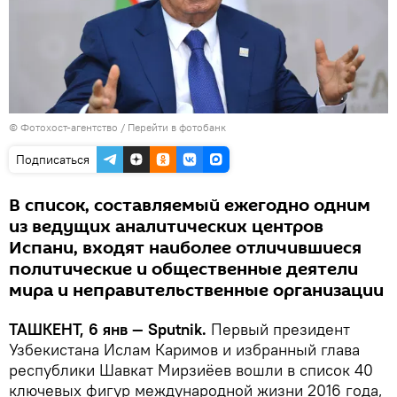
© Фотохост-агентство
/
Перейти в фотобанк
Подписаться
В список, составляемый ежегодно одним
из ведущих аналитических центров
Испани, входят наиболее отличившиеся
политические и общественные деятели
мира и неправительственные организации
ТАШКЕНТ, 6 янв — Sputnik.
Первый президент
Узбекистана Ислам Каримов и избранный глава
республики Шавкат Мирзиёев вошли в список 40
ключевых фигур международной жизни 2016 года,