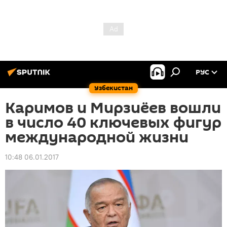
РУС
Узбекистан
Каримов и Мирзиёев вошли
в число 40 ключевых фигур
международной жизни
10:48 06.01.2017