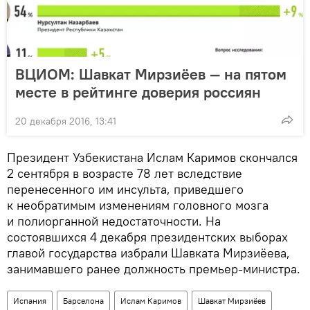
ВЦИОМ: Шавкат Мирзиёев — на пятом
месте в рейтинге доверия россиян
20 декабря 2016, 13:41
Президент Узбекистана Ислам Каримов скончался
2 сентября в возрасте 78 лет вследствие
перенесенного им инсульта, приведшего
к необратимым изменениям головного мозга
и полиорганной недостаточности. На
состоявшихся 4 декабря президентских выборах
главой государства избрали Шавката Мирзиёева,
занимавшего ранее должность премьер-министра.
Испания
Барселона
Ислам Каримов
Шавкат Мирзиёев