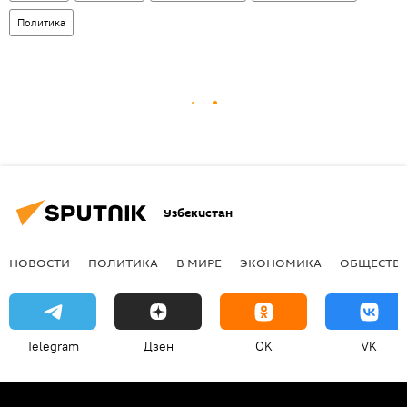
Политика
Узбекистан
НОВОСТИ
ПОЛИТИКА
В МИРЕ
ЭКОНОМИКА
ОБЩЕСТВ
Telegram
Дзен
OK
VK