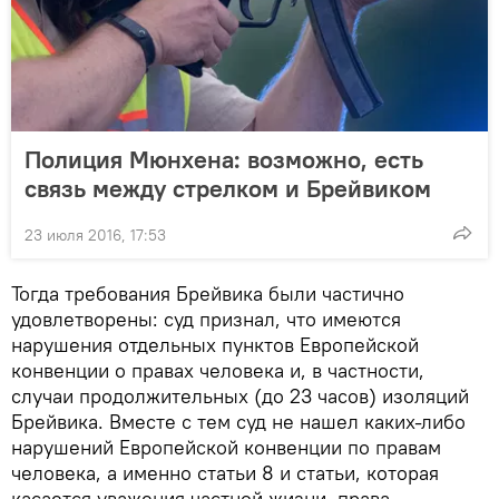
Полиция Мюнхена: возможно, есть
связь между стрелком и Брейвиком
23 июля 2016, 17:53
Тогда требования Брейвика были частично
удовлетворены: суд признал, что имеются
нарушения отдельных пунктов Европейской
конвенции о правах человека и, в частности,
случаи продолжительных (до 23 часов) изоляций
Брейвика. Вместе с тем суд не нашел каких-либо
нарушений Европейской конвенции по правам
человека, а именно статьи 8 и статьи, которая
касается уважения частной жизни, права