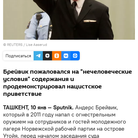
©
REUTERS
/ Lise Aaserud
Подписаться
Брейвик пожаловался на "нечеловеческие
условия" содержания и
продемонстрировал нацистское
приветствие
ТАШКЕНТ, 10 янв — Sputnik.
Андерс Брейвик,
который в 2011 году напал с огнестрельным
оружием на сотрудников и гостей молодежного
лагеря Норвежской рабочей партии на острове
Утойя, перед началом заседания суда