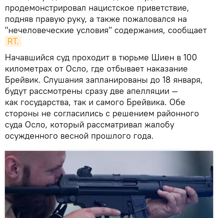
продемонстрировал нацистское приветствие,
подняв правую руку, а также пожаловался на
"нечеловеческие условия" содержания, сообщает
RT.
Начавшийся суд проходит в тюрьме Шиен в 100
километрах от Осло, где отбывает наказание
Брейвик. Слушания запланированы до 18 января,
будут рассмотрены сразу две апелляции —
как государства, так и самого Брейвика. Обе
стороны не согласились с решением районного
суда Осло, который рассматривал жалобу
осужденного весной прошлого года.