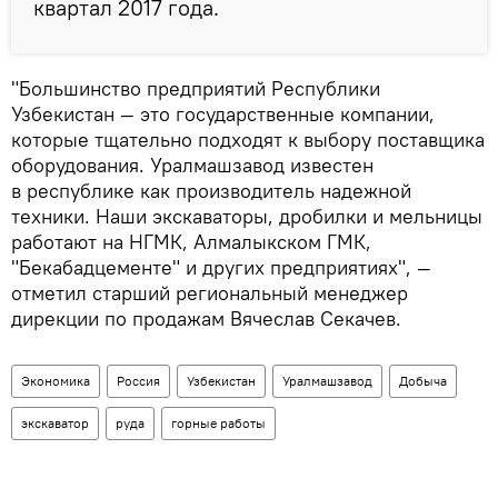
квартал 2017 года.
"Большинство предприятий Республики
Узбекистан — это государственные компании,
которые тщательно подходят к выбору поставщика
оборудования. Уралмашзавод известен
в республике как производитель надежной
техники. Наши экскаваторы, дробилки и мельницы
работают на НГМК, Алмалыкском ГМК,
"Бекабадцементе" и других предприятиях", —
отметил старший региональный менеджер
дирекции по продажам Вячеслав Секачев.
Экономика
Россия
Узбекистан
Уралмашзавод
Добыча
экскаватор
руда
горные работы