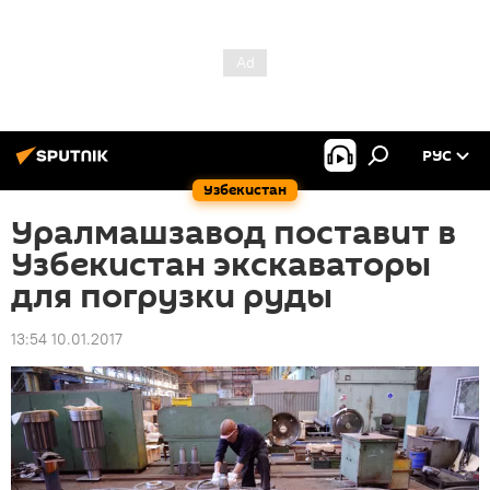
РУС
Узбекистан
Уралмашзавод поставит в
Узбекистан экскаваторы
для погрузки руды
13:54 10.01.2017