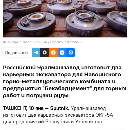
© Sputnik / Павел Лисицын
/
Перейти в фотобанк
Подписаться
Российский Уралмашзавод изготовит два
карьерных экскаватора для Навоийского
горно-металлургического комбината и
предприятия "Бекабадцемент" для горных
работ и погрузки руды
ТАШКЕНТ, 10 янв — Sputnik.
Уралмашзавод
изготовит два карьерных экскаватора ЭКГ-5А
для предприятий Республики Узбекистан.