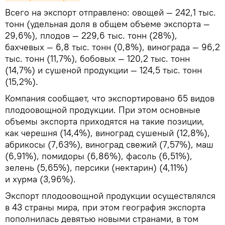
Всего на экспорт отправлено: овощей — 242,1 тыс.
тонн (удельная доля в общем объеме экспорта —
29,6%), плодов — 229,6 тыс. тонн (28%),
бахчевых — 6,8 тыс. тонн (0,8%), винограда — 96,2
тыс. тонн (11,7%), бобовых — 120,2 тыс. тонн
(14,7%) и сушеной продукции — 124,5 тыс. тонн
(15,2%).
Компания сообщает, что экспортировано 65 видов
плодоовощной продукции. При этом основные
объемы экспорта приходятся на такие позиции,
как черешня (14,4%), виноград сушеный (12,8%),
абрикосы (7,63%), виноград свежий (7,57%), маш
(6,91%), помидоры (6,86%), фасоль (6,51%),
зелень (5,65%), персики (нектарин) (4,11%)
и хурма (3,96%).
Экспорт плодоовощной продукции осуществлялся
в 43 страны мира, при этом география экспорта
пополнилась девятью новыми странами, в том