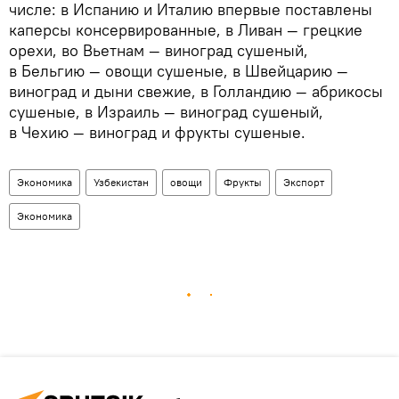
числе: в Испанию и Италию впервые поставлены
каперсы консервированные, в Ливан — грецкие
орехи, во Вьетнам — виноград сушеный,
в Бельгию — овощи сушеные, в Швейцарию —
виноград и дыни свежие, в Голландию — абрикосы
сушеные, в Израиль — виноград сушеный,
в Чехию — виноград и фрукты сушеные.
Экономика
Узбекистан
овощи
Фрукты
Экспорт
Экономика