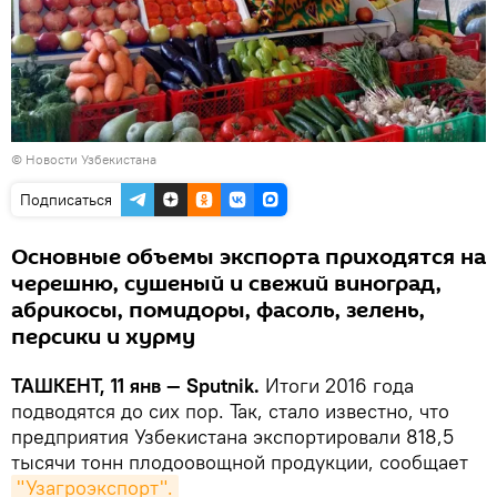
©
Новости Узбекистана
Подписаться
Основные объемы экспорта приходятся на
черешню, сушеный и свежий виноград,
абрикосы, помидоры, фасоль, зелень,
персики и хурму
ТАШКЕНТ, 11 янв — Sputnik.
Итоги 2016 года
подводятся до сих пор. Так, стало известно, что
предприятия Узбекистана экспортировали 818,5
тысячи тонн плодоовощной продукции, сообщает
"Узагроэкспорт".