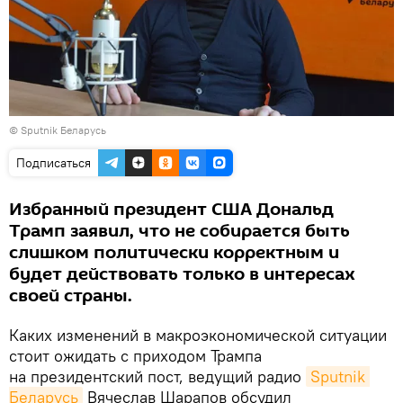
©
Sputnik Беларусь
Подписаться
Избранный президент США Дональд
Трамп заявил, что не собирается быть
слишком политически корректным и
будет действовать только в интересах
своей страны.
Каких изменений в макроэкономической ситуации
стоит ожидать с приходом Трампа
на президентский пост, ведущий радио
Sputnik 
Беларусь
Вячеслав Шарапов обсудил