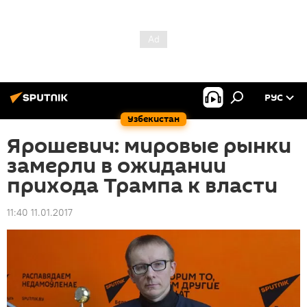
РУС
Узбекистан
Ярошевич: мировые рынки
замерли в ожидании
прихода Трампа к власти
11:40 11.01.2017