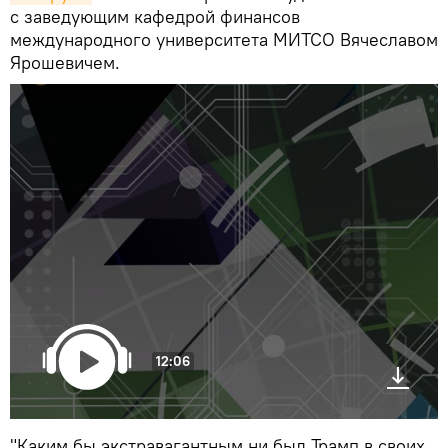
с заведующим кафедрой финансов
международного университета МИТСО Вячеславом
Ярошевичем.
12:06
"Каким бы экстравагантным ни был Трамп в своих