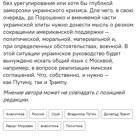
без урегулирования или хотя бы глубокой
заморозки украинского кризиса. Для чего, в свою
очередь, до Порошенко и вменяемой части
украинской элиты нужно донести мысль о резком
сокращении американской поддержки —
политической, моральной, материальной и,
при определенных обстоятельствах, военной. В
этой ситуации украинское руководство будет
вынуждено искать общий язык с Москвой,
например, в вопросе реализации минских
соглашений. Что, собственно, и нужно —
как Путину, так и Трампу.
Мнение автора может не совпадать с позицией
редакции.
Аналитика
Россия
США
Владимир Путин
Дональд Трамп
Геворг Мирзаян
аналитика
Политика