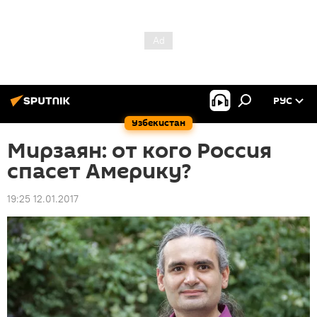
РУС
Узбекистан
Мирзаян: от кого Россия
спасет Америку?
19:25 12.01.2017