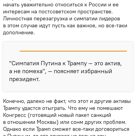
начать уважительно относиться к России и ее
интересам на постсоветском пространстве.
Личностная перезагрузка и симпатии лидеров
в этом случае идут пусть как важное, но все-таки
дополнение.
"Симпатия Путина к Трампу — это актив,
а не помеха", — поясняет избранный
президент.
Конечно, далеко не факт, что этот и другие активы
Трампу удастся отыграть. Что ему не помешают
Конгресс (готовящий новый пакет санкций
в отношении Москвы) или сонм других проблем.
Однако если Трамп сможет все-таки договориться
с Путиным, то это откроет не только эру