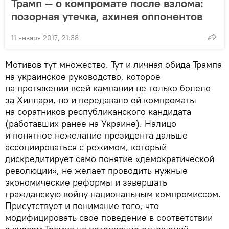
Трамп — о компромате после взлома:
позорная утечка, ахинея оппонентов
11 января 2017, 21:38
Мотивов тут множество. Тут и личная обида Трампа
на украинское руководство, которое
на протяжении всей кампании не только болело
за Хиллари, но и передавало ей компроматы
на соратников республиканского кандидата
(работавших ранее на Украине). Налицо
и понятное нежелание президента дальше
ассоциироваться с режимом, который
дискредитирует само понятие «демократической
революции», не желает проводить нужные
экономические реформы и завершать
гражданскую войну национальным компромиссом.
Присутствует и понимание того, что
модифицировать свое поведение в соответствии