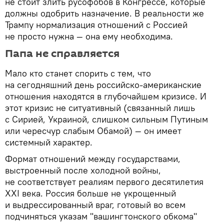
не стоит злить русофобов в Конгрессе, которые
должны одобрить назначение. В реальности же
Трампу нормализация отношений с Россией
не просто нужна — она ему необходима.
Папа не справляется
Мало кто станет спорить с тем, что
на сегодняшний день российско-американские
отношения находятся в глубочайшем кризисе. И
этот кризис не ситуативный (связанный лишь
с Сирией, Украиной, слишком сильным Путиным
или чересчур слабым Обамой) — он имеет
системный характер.
Формат отношений между государствами,
выстроенный после холодной войны,
не соответствует реалиям первого десятилетия
XXI века. Россия больше не укрощенный
и выдрессированный враг, готовый во всем
подчиняться указам "вашингтонского обкома"