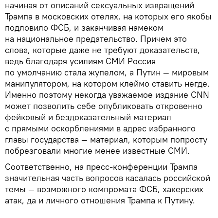
начиная от описаний сексуальных извращений
Трампа в московских отелях, на которых его якобы
подловило ФСБ, и заканчивая намеком
на национальное предательство. Причем это
слова, которые даже не требуют доказательств,
ведь благодаря усилиям СМИ Россия
по умолчанию стала жупелом, а Путин — мировым
манипулятором, на котором клеймо ставить негде.
Именно поэтому некогда уважаемое издание CNN
может позволить себе опубликовать откровенно
фейковый и бездоказательный материал
с прямыми оскорблениями в адрес избранного
главы государства — материал, которым попросту
побрезговали многие менее известные СМИ.
Соответственно, на пресс-конференции Трампа
значительная часть вопросов касалась российской
темы — возможного компромата ФСБ, хакерских
атак, да и личного отношения Трампа к Путину.