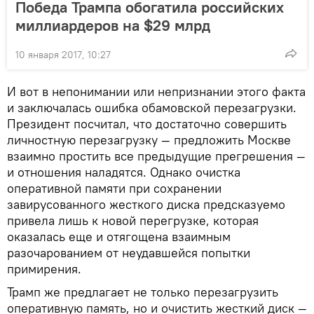
Победа Трампа обогатила российских
миллиардеров на $29 млрд
10 января 2017, 10:27
И вот в непонимании или непризнании этого факта
и заключалась ошибка обамовской перезагрузки.
Президент посчитал, что достаточно совершить
личностную перезагрузку — предложить Москве
взаимно простить все предыдущие прегрешения —
и отношения наладятся. Однако очистка
оперативной памяти при сохранении
завирусованного жесткого диска предсказуемо
привела лишь к новой перегрузке, которая
оказалась еще и отягощена взаимным
разочарованием от неудавшейся попытки
примирения.
Трамп же предлагает не только перезагрузить
оперативную память, но и очистить жесткий диск —