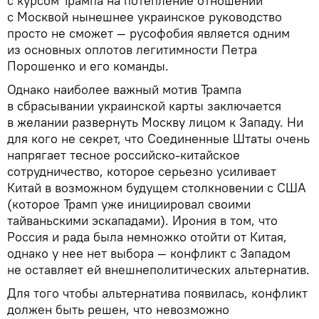
с курсом Трампа на потепление отношений
с Москвой нынешнее украинское руководство
просто не сможет — русофобия является одним
из основных оплотов легитимности Петра
Порошенко и его команды.
Однако наиболее важный мотив Трампа
в сбрасывании украинской карты заключается
в желании развернуть Москву лицом к Западу. Ни
для кого не секрет, что Соединенные Штаты очень
напрягает тесное российско-китайское
сотрудничество, которое серьезно усиливает
Китай в возможном будущем столкновении с США
(которое Трамп уже инициировал своими
тайваньскими эскападами). Ирония в том, что
Россия и рада была немножко отойти от Китая,
однако у нее нет выбора — конфликт с Западом
не оставляет ей внешнеполитических альтернатив.
Для того чтобы альтернатива появилась, конфликт
должен быть решен, что невозможно