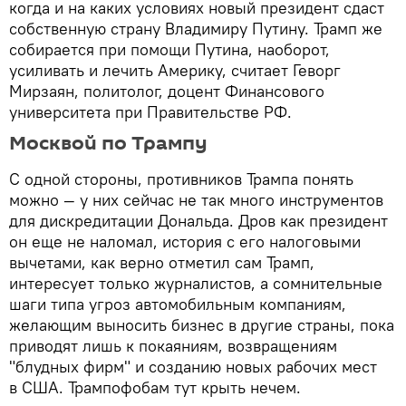
когда и на каких условиях новый президент сдаст
собственную страну Владимиру Путину. Трамп же
собирается при помощи Путина, наоборот,
усиливать и лечить Америку, считает Геворг
Мирзаян, политолог, доцент Финансового
университета при Правительстве РФ.
Москвой по Трампу
С одной стороны, противников Трампа понять
можно — у них сейчас не так много инструментов
для дискредитации Дональда. Дров как президент
он еще не наломал, история с его налоговыми
вычетами, как верно отметил сам Трамп,
интересует только журналистов, а сомнительные
шаги типа угроз автомобильным компаниям,
желающим выносить бизнес в другие страны, пока
приводят лишь к покаяниям, возвращениям
"блудных фирм" и созданию новых рабочих мест
в США. Трампофобам тут крыть нечем.