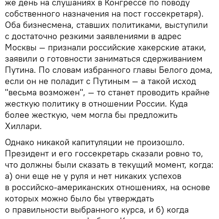
же день на слушаниях в Конгрессе по поводу
собственного назначения на пост госсекретаря).
Оба бизнесмена, ставших политиками, выступили
с достаточно резкими заявлениями в адрес
Москвы — признали российские хакерские атаки,
заявили о готовности заниматься сдерживанием
Путина. По словам избранного главы Белого дома,
если он не поладит с Путиным — а такой исход
"весьма возможен", — то станет проводить крайне
жесткую политику в отношении России. Куда
более жесткую, чем могла бы предложить
Хиллари.
Однако никакой капитуляции не произошло.
Президент и его госсекретарь сказали ровно то,
что должны были сказать в текущий момент, когда:
а) они еще не у руля и нет никаких успехов
в российско-американских отношениях, на основе
которых можно было бы утверждать
о правильности выбранного курса, и б) когда