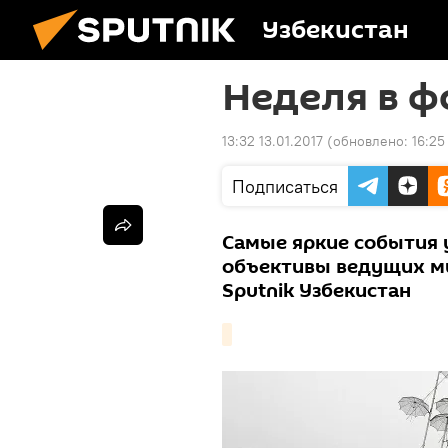
Узбекистан
Неделя в 
13:32 13.01.2017
(обновлено:
16:25
Подписаться
Самые яркие события 
объективы ведущих ми
Sputnik Узбекистан