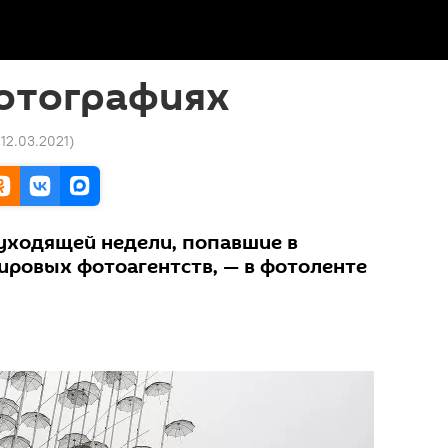
фотографиях
 12.03.2021
)
уходящей недели, попавшие в
ровых фотоагентств, — в фотоленте