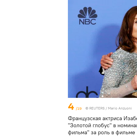
4
/19
© REUTERS / Mario Anzuoni
Французская актриса Изаб
"Золотой глобус" в номина
фильма" за роль в фильме