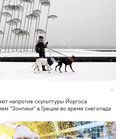
яют напротив скульптуры Йоргоса
ем "Зонтики" в Греции во время снегопада