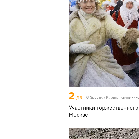
2
/19
© Sputnik / Кирилл Каллиник
Участники торжественного
Москве