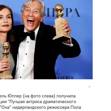
ель Юппер (на фото слева) получила
ции "Лучшая актриса драматического
 "Она" нидерландского режиссера Пола