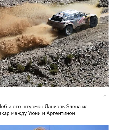
еб и его штурман Даниэль Элена из
акар между Уюни и Аргентиной