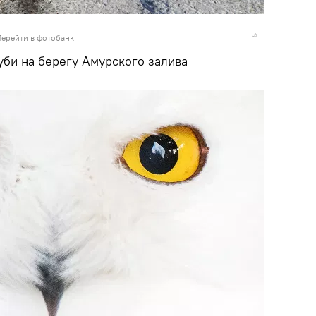
Перейти в фотобанк
би на берегу Амурского залива