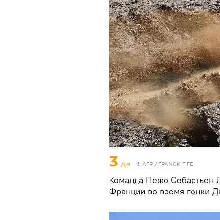
3
/19
© AFP / FRANCK FIFE
Команда Пежо Себастьен Л
Франции во время гонки Д