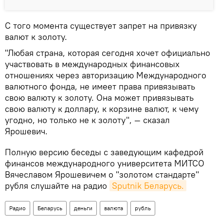
С того момента существует запрет на привязку
валют к золоту.
"Любая страна, которая сегодня хочет официально
участвовать в международных финансовых
отношениях через авторизацию Международного
валютного фонда, не имеет права привязывать
свою валюту к золоту. Она может привязывать
свою валюту к доллару, к корзине валют, к чему
угодно, но только не к золоту", — сказал
Ярошевич.
Полную версию беседы с заведующим кафедрой
финансов международного университета МИТСО
Вячеславом Ярошевичем о "золотом стандарте"
рубля слушайте на радио
Sputnik Беларусь.
Радио
Беларусь
деньги
валюта
рубль