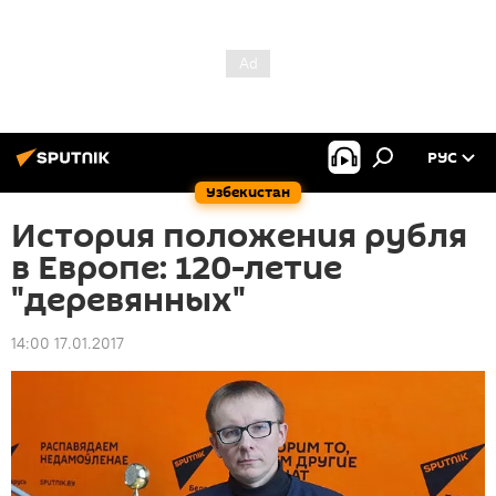
РУС
Узбекистан
История положения рубля
в Европе: 120-летие
"деревянных"
14:00 17.01.2017