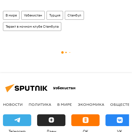
В мире
Узбекистан
Турция
Стамбул
Теракт в ночном клубе Стамбула
Узбекистан
НОВОСТИ
ПОЛИТИКА
В МИРЕ
ЭКОНОМИКА
ОБЩЕСТВ
Telegram
Дзен
OK
VK