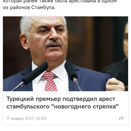
которая ранее также была арестована в одном
из районов Стамбула.
Турецкий премьер подтвердил арест
стамбульского "новогоднего стрелка"
17 января 2017, 13:00