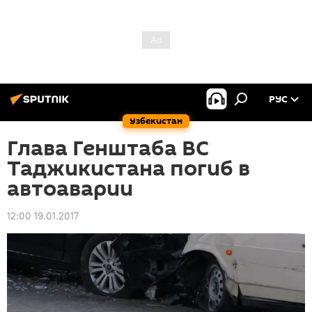
РУС
Узбекистан
Глава Генштаба ВС
Таджикистана погиб в
автоаварии
12:00 19.01.2017