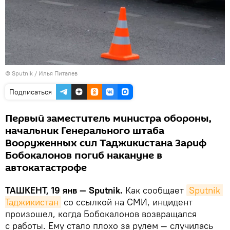
© Sputnik / Илья Питалев
Подписаться
Первый заместитель министра обороны,
начальник Генерального штаба
Вооруженных сил Таджикистана Зариф
Бобокалонов погиб накануне в
автокатастрофе
ТАШКЕНТ, 19 янв — Sputnik.
Как сообщает
Sputnik 
Таджикистан
со ссылкой на СМИ, инцидент
произошел, когда Бобокалонов возвращался
с работы. Ему стало плохо за рулем — случилась