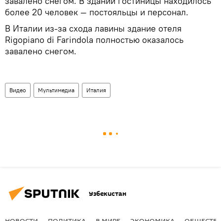
завалено снегом. В здании гостиницы находилось
более 20 человек — постояльцы и персонал.
В Италии из-за схода лавины здание отеля
Rigopiano di Farindola полностью оказалось
завалено снегом.
Видео
Мультимедиа
Италия
Узбекистан
НОВОСТИ
ПОЛИТИКА
В МИРЕ
ЭКОНОМИКА
ОБЩЕСТВ