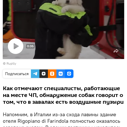
0:35
Воспроизвести
©
Ruptly
видео
Подписаться
Как отмечают специалисты, работающие
на месте ЧП, обнаружение собак говорит о
том, что в завалах есть воздушные пузыри
Напомним, в Италии из-за схода лавины здание
отеля Rigopiano di Farindola полностью оказалось