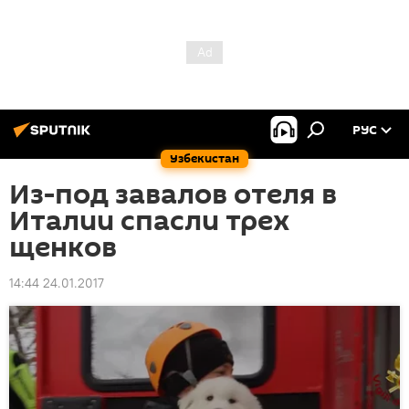
РУС
Узбекистан
Из-под завалов отеля в
Италии спасли трех
щенков
14:44 24.01.2017