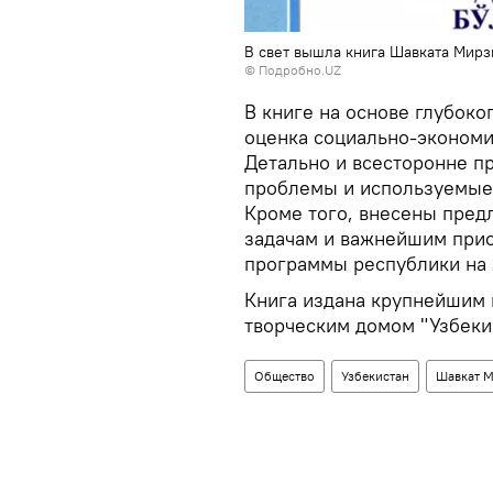
В свет вышла книга Шавката Мирз
©
Подробно.UZ
В книге на основе глубоко
оценка социально-экономи
Детально и всесторонне 
проблемы и используемые 
Кроме того, внесены пред
задачам и важнейшим прио
программы республики на 
Книга издана крупнейшим 
творческим домом "Узбеки
Общество
Узбекистан
Шавкат 