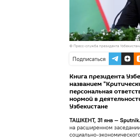
© Пресс-служба президента Узбекистан
Подписаться
Книга президента Узб
названием "Критическ
персональная ответст
нормой в деятельност
Узбекистане
ТАШКЕНТ, 31 янв — Sputnik
на расширенном заседании
социально-экономического