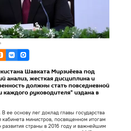
а
екистана Шавката Мирзиёева под
ий анализ, жесткая дисциплина и
венность должны стать повседневной
и каждого руководителя" издана в
.
В ее основу лег доклад главы государства
 кабинета министров, посвященном итогам
 развития страны в 2016 году и важнейшим