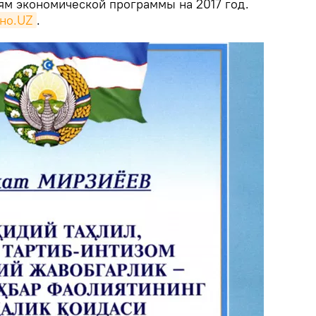
м экономической программы на 2017 год.
но.UZ
.