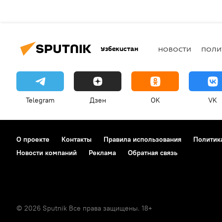
Узбекистан
НОВОСТИ
ПОЛИ
Telegram
Дзен
OK
VK
О проекте
Контакты
Правила использования
Политик
Новости компаний
Реклама
Обратная связь
© 2026 Sputnik Все права защищены. 18+