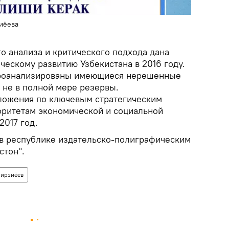
иёева
го анализа и критического подхода дана
ческому развитию Узбекистана в 2016 году.
проанализированы имеющиеся нерешенные
не в полной мере резервы.
ложения по ключевым стратегическим
ритетам экономической и социальной
2017 год.
в республике издательско-полиграфическим
стон".
Мирзиёев