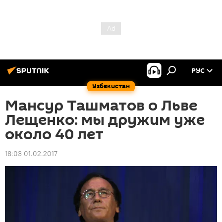
РУС
Узбекистан
Мансур Ташматов о Льве
Лещенко: мы дружим уже
около 40 лет
18:03 01.02.2017