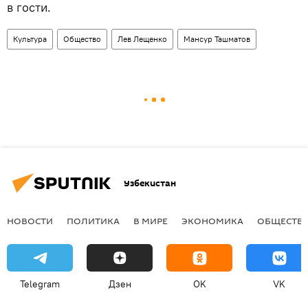
в гости.
Культура
Общество
Лев Лещенко
Мансур Ташматов
Узбекистан
НОВОСТИ
ПОЛИТИКА
В МИРЕ
ЭКОНОМИКА
ОБЩЕСТВ
Telegram
Дзен
OK
VK