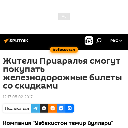
РУС
Узбекистан
Жители Приаралья смогут
покупать
железнодорожные билеты
со скидками
12:17 05.02.2017
Подписаться
Компания "Узбекистон темир йуллари"