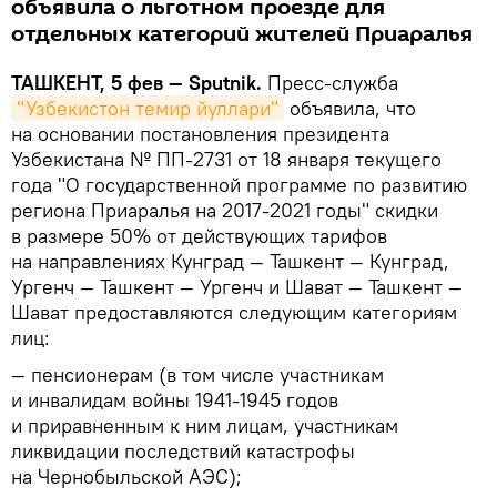
объявила о льготном проезде для
отдельных категорий жителей Приаралья
ТАШКЕНТ, 5 фев — Sputnik.
Пресс-служба
"Узбекистон темир йуллари"
объявила, что
на основании постановления президента
Узбекистана № ПП-2731 от 18 января текущего
года "О государственной программе по развитию
региона Приаралья на 2017-2021 годы" скидки
в размере 50% от действующих тарифов
на направлениях Кунград — Ташкент — Кунград,
Ургенч — Ташкент — Ургенч и Шават — Ташкент —
Шават предоставляются следующим категориям
лиц:
— пенсионерам (в том числе участникам
и инвалидам войны 1941-1945 годов
и приравненным к ним лицам, участникам
ликвидации последствий катастрофы
на Чернобыльской АЭС);