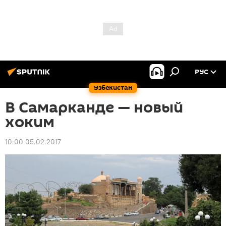
РУС
Узбекистан
В Самарканде — новый
хоким
10:00 05.02.2017