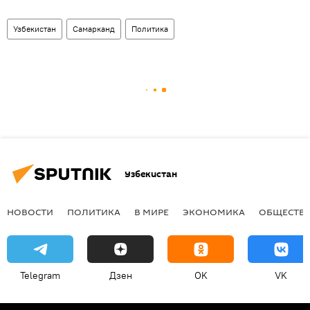
Узбекистан
Самарканд
Политика
Узбекистан
НОВОСТИ
ПОЛИТИКА
В МИРЕ
ЭКОНОМИКА
ОБЩЕСТВ
Telegram
Дзен
OK
VK