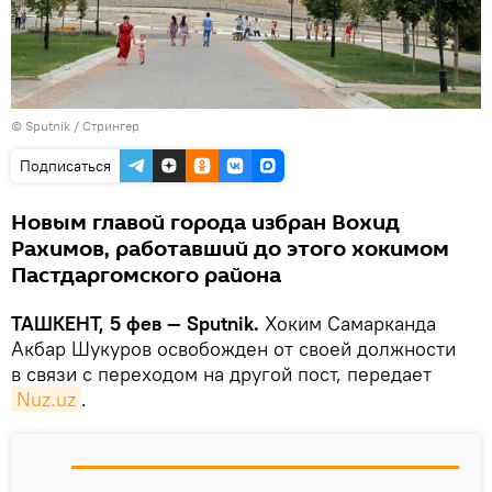
© Sputnik / Стрингер
Подписаться
Новым главой города избран Вохид
Рахимов, работавший до этого хокимом
Пастдаргомского района
ТАШКЕНТ, 5 фев — Sputnik.
Хоким Самарканда
Акбар Шукуров освобожден от своей должности
в связи с переходом на другой пост, передает
Nuz.uz
.