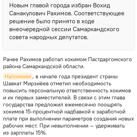
Новым главой города избран Вохид
Санакулович Рахимов. Соответствующее
решение было принято в ходе
внеочередной сессии Самаркандского
совета народных депутатов.
Ранее Рахимов работал хокимом Пастдаргомского
района Самаркандской области.
Напомним
, в начале года президент страны
Шавкат Мирзиёев отметил необходимость
повысить персональную ответственность хокимов
и их первых заместителей. В связи с этим глава
государства предложил ежемесячно поощрять
хокимов 15-процентной надбавкой к заработной
плате при выполнении параметров создания новых
рабочих мест. При невыполнении — удерживать
из зарплаты 15%.