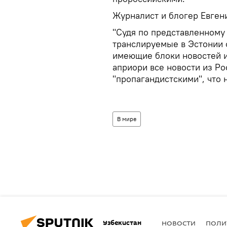
Журналист и блогер Евген
"Судя по представленному 
транслируемые в Эстонии 
имеющие блоки новостей и
априори все новости из Р
"пропагандистскими", что 
В мире
Узбекистан
НОВОСТИ
ПОЛИ