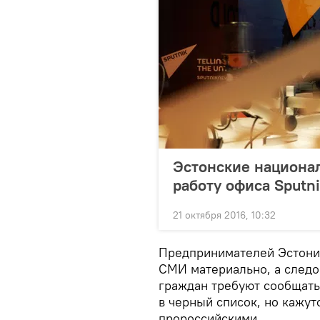
Эстонские национа
работу офиса Sputn
21 октября 2016, 10:32
Предпринимателей Эстони
СМИ материально, а следо
граждан требуют сообщать
в черный список, но кажут
пророссийскими.