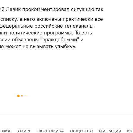
ий Левик прокомментировал ситуацию так:
списку, в него включены практически все
федеральные российские телеканалы,
ли политические программы. То есть
оссии объявлены "враждебными" и
не может не вызывать улыбку».
ТИКА
В МИРЕ
ЭКОНОМИКА
ОБЩЕСТВО
МИГРАЦИЯ
КУ