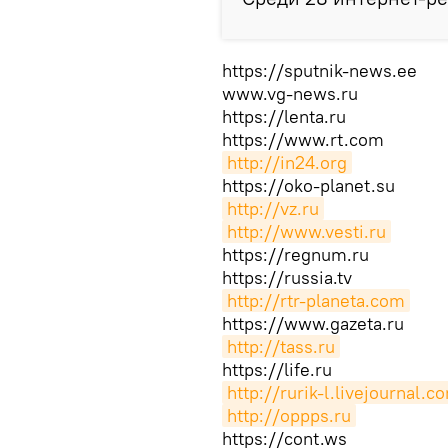
https://sputnik-news.ee
www.vg-news.ru
https://lenta.ru
https://www.rt.com
http://in24.org
https://oko-planet.su
http://vz.ru
http://www.vesti.ru
https://regnum.ru
https://russia.tv
http://rtr-planeta.com
https://www.gazeta.ru
http://tass.ru
https://life.ru
http://rurik-l.livejournal.c
http://oppps.ru
https://cont.ws