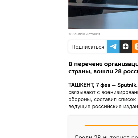
©
Sputnik Эстония
Подписаться
В перечень организац
страны, вошли 28 росс
ТАШКЕНТ, 7 фев — Sputnik
связывают с военизирова
обороны, составил список
ведущие российские издан
Среди 28 интернет-ре