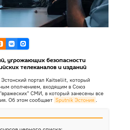
ий, угрожающих безопасности
ийских телеканалов и изданий
.
Эстонский портал Kaitseliit, который
нным ополчением, входящим в Союз
 "вражеских" СМИ, в который занесены все
ия. Об этом сообщает
Sputnik Эстония
.
сурсов черного списка: